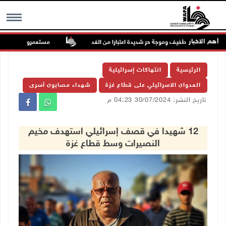
أهم الاخبار
قس: ارتفاع طفيف وموجة حر شديدة اعتبارا من الغد
مستعمرون يهاجمون قرية 
MENU
الرئيسية
انتهاكات إسرائيلية
العدوان الاسرائيلي على قطاع غزة
شهداء مصابون أسرى
تاريخ النشر: 30/07/2024 04:23 م
12 شهيدا في قصف إسرائيلي استهدف مخيم
النصيرات وسط قطاع غزة