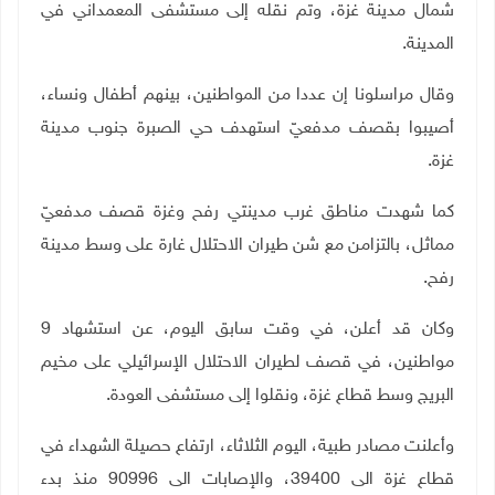
شمال مدينة غزة، وتم نقله إلى مستشفى المعمداني في
المدينة.
وقال مراسلونا إن عددا من المواطنين، بينهم أطفال ونساء،
أصيبوا بقصف مدفعيّ استهدف حي الصبرة جنوب مدينة
غزة.
كما شهدت مناطق غرب مدينتي رفح وغزة قصف مدفعيّ
مماثل، بالتزامن مع شن طيران الاحتلال غارة على وسط مدينة
رفح.
وكان قد أعلن، في وقت سابق اليوم، عن استشهاد 9
مواطنين، في قصف لطيران الاحتلال الإسرائيلي على مخيم
البريج وسط قطاع غزة، ونقلوا إلى مستشفى العودة.
وأعلنت مصادر طبية، اليوم الثلاثاء، ارتفاع حصيلة الشهداء في
قطاع غزة الى 39400، والإصابات الى 90996 منذ بدء