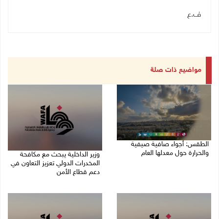
ف.ع
مواضيع ذات صلة
الطقس: أجواء صافية صيفية
والحرارة حول معدلها العام
وزير الداخلية يبحث مع مكافحة
المخدرات الدولي تعزيز التعاون في
07/08/2026 08:15 ص
دعم قطاع الأمن
06/08/2026 10:01 م