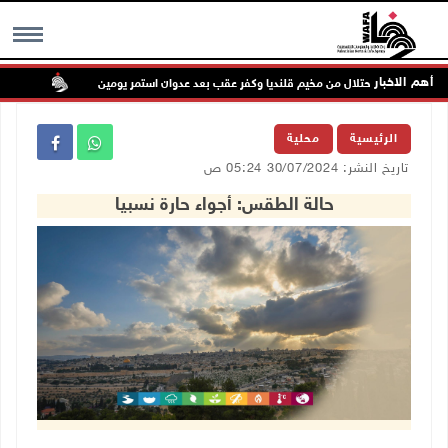
أهم الاخبار
 قوات الاحتلال من مخيم قلنديا وكفر عقب بعد عدوان استمر يومين
جماهير 
MENU
الرئيسية
محلية
تاريخ النشر: 30/07/2024 05:24 ص
حالة الطقس: أجواء حارة نسبيا