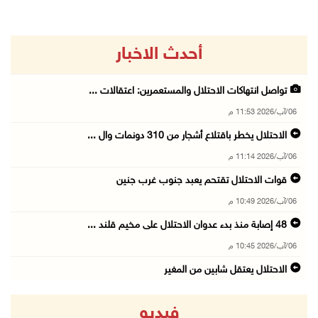
أحدث الاخبار
تواصل انتهاكات الاحتلال والمستعمرين: اعتقالات ...
06/آب/2026 11:53 م
الاحتلال يخطر باقتلاع أشجار من 310 دونمات وال ...
06/آب/2026 11:14 م
قوات الاحتلال تقتحم يعبد جنوب غرب جنين
06/آب/2026 10:49 م
48 إصابة منذ بدء عدوان الاحتلال على مخيم قلند ...
06/آب/2026 10:45 م
الاحتلال يعتقل شابين من المغير
06/آب/2026 10:27 م
فيديو
وزير الداخلية يبحث مع مكافحة المخدرات الدولي ...