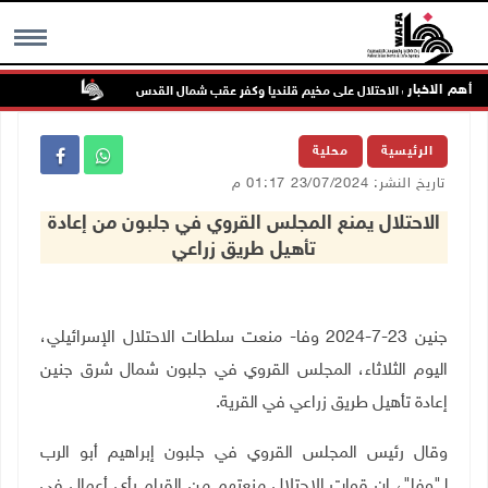
أهم الاخبار
تواصل انتها
MENU
الرئيسية
محلية
تاريخ النشر: 23/07/2024 01:17 م
الاحتلال يمنع المجلس القروي في جلبون من إعادة
تأهيل طريق زراعي
جنين 23-7-2024 وفا- منعت سلطات الاحتلال الإسرائيلي،
اليوم الثلاثاء، المجلس القروي في جلبون شمال شرق جنين
إعادة تأهيل طريق زراعي في القرية
.
وقال رئيس المجلس القروي في جلبون إبراهيم أبو الرب
لـ"وفا"، إن قوات الاحتلال منعتهم من القيام بأي أعمال في