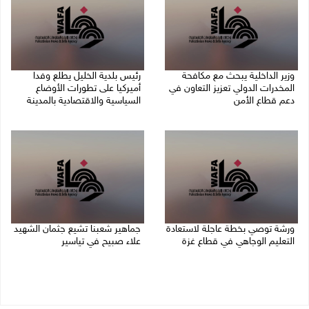
وزير الداخلية يبحث مع مكافحة
رئيس بلدية الخليل يطلع وفدا
المخدرات الدولي تعزيز التعاون في
أميركيا على تطورات الأوضاع
دعم قطاع الأمن
السياسية والاقتصادية بالمدينة
06/08/2026 10:01 م
06/08/2026 09:59 م
ورشة توصي بخطة عاجلة لاستعادة
جماهير شعبنا تشيع جثمان الشهيد
التعليم الوجاهي في قطاع غزة
علاء صبيح في تياسير
06/08/2026 09:08 م
06/08/2026 08:33 م