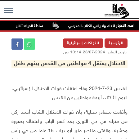
أهم الاخبار
الجديد يطوّر التعلم ولا يلغي الكتاب المدرسي
سلطة المياه: تنظيم مياه الأغوار
MENU
الرئيسية
انتهاكات إسرائيلية
تاريخ النشر: 23/07/2024 10:14 ص
الاحتلال يعتقل 4 مواطنين من القدس بينهم طفل
القدس 23-7-2024 وفا- اعتقلت قوات الاحتلال الإسرائيلي،
اليوم الثلاثاء، أربعة مواطنين من القدس.
وأفادت مصادر محلية، بأن قوات الاحتلال الشاب أحمد ركن
من منزله في حي الثوري بعد كسر الباب واعتقاله بصورة
وحشية، والفتى منتصر منير أبو دياب 15 عاما من حي رأس