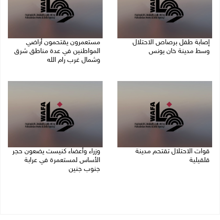
إصابة طفل برصاص الاحتلال
مستعمرون يقتحمون أراضي
وسط مدينة خان يونس
المواطنين في عدة مناطق شرق
وشمال غرب رام الله
09/08/2026 05:04 م
09/08/2026 04:31 م
قوات الاحتلال تقتحم مدينة
وزراء وأعضاء كنيست يضعون حجر
قلقيلية
الأساس لمستعمرة في عرابة
جنوب جنين
09/08/2026 03:20 م
09/08/2026 02:23 م