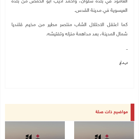
العامود في بلدة سلوان، وأحمد أديب أبو الحمص من بلدة
العيسوية في مدينة القدس.
كما اعتقل الاحتلال الشاب منتصر مطير من مخيم قلنديا
شمال المدينة، بعد مداهمة منزله وتفتيشه.
ــ
ب.غ
مواضيع ذات صلة