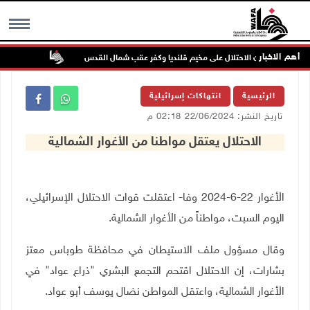
أهم الاخبار
تواصل انته
MENU
الرئيسية
انتهاكات إسرائيلية
تاريخ النشر: 22/06/2024 02:18 م
الاحتلال يعتقل مواطنا من الأغوار الشمالية
الأغوار 22-6-2024 وفا- اعتقلت قوات الاحتلال الإسرائيلي،
اليوم السبت، مواطناً من الأغوار الشمالية
.
وقال مسؤول ملف الاستيطان في محافظة طوباس معتز
بشارات، إن الاحتلال اقتحم التجمع البشري "ذراع عواد" في
الأغوار الشمالية، واعتقل المواطن نضال يوسف أبو عواد
.