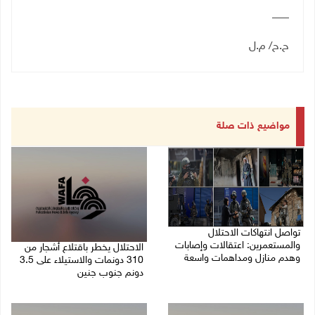
___
ح.ح/ م.ل
مواضيع ذات صلة
تواصل انتهاكات الاحتلال
والمستعمرين: اعتقالات وإصابات
الاحتلال يخطر باقتلاع أشجار من
وهدم منازل ومداهمات واسعة
310 دونمات والاستيلاء على 3.5
دونم جنوب جنين
06/08/2026 11:53 م
06/08/2026 11:14 م