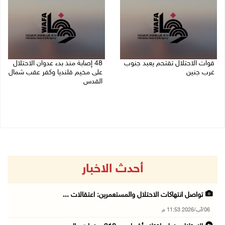
قوات الاحتلال تقتحم يعبد جنوب
48 إصابة منذ بدء عدوان الاحتلال
غرب جنين
على مخيم قلنديا وكفر عقب شمال
القدس
06/08/2026 10:49 م
06/08/2026 10:45 م
أحدث الاخبار
تواصل انتهاكات الاحتلال والمستعمرين: اعتقالات ...
06/آب/2026 11:53 م