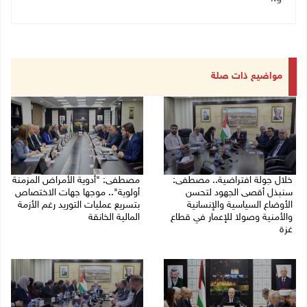
مواضيع ذات صلة
خلال جولة افتراضية.. مصطفى:
مصطفى: "أدوية الأمراض المزمنة
سنبذل أقصى الجهود لتحسن
أولوية".. موجها جهات الاختصاص
الأوضاع السياسية والإنسانية
بتسريع عمليات التوريد رغم الأزمة
والأمنية وصولا للإعمار في قطاع
المالية الخانقة
غزة
04/08/2026 03:16 م
05/08/2026 03:30 م