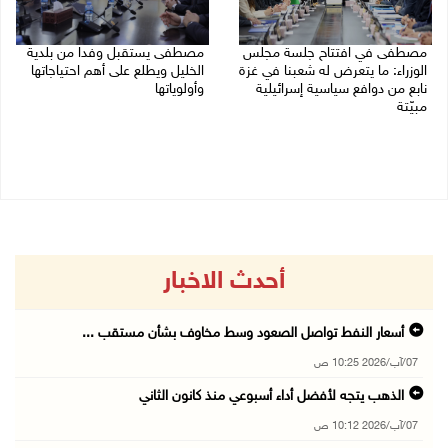
مصطفى في افتتاح جلسة مجلس
مصطفى يستقبل وفدا من بلدية
الوزراء: ما يتعرض له شعبنا في غزة
الخليل ويطلع على أهم احتياجاتها
نابع من دوافع سياسية إسرائيلية
وأولوياتها
مبيّتة
03/08/2026 07:07 م
04/08/2026 11:29 ص
أحدث الاخبار
أسعار النفط تواصل الصعود وسط مخاوف بشأن مستقب ...
07/آب/2026 10:25 ص
الذهب يتجه لأفضل أداء أسبوعي منذ كانون الثاني
07/آب/2026 10:12 ص