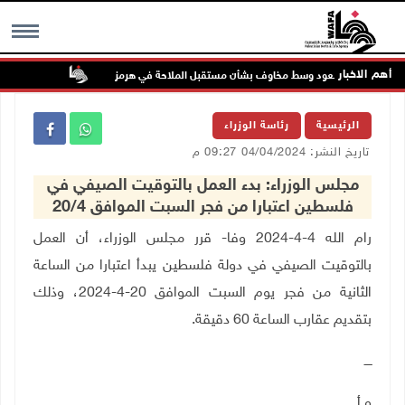
أهم الاخبار
فط تواصل الصعود وسط مخاوف بشأن مستقبل الملاحة في هرمز
48 إصابة منذ بدء عدوان الاحتلال على مخيم قلنديا وكفر عقب شمال القدس
MENU
الرئيسية
رئاسة الوزراء
تاريخ النشر: 04/04/2024 09:27 م
مجلس الوزراء: بدء العمل بالتوقيت الصيفي في
فلسطين اعتبارا من فجر السبت الموافق 20/4
رام الله 4-4-2024 وفا- قرر مجلس الوزراء، أن العمل
بالتوقيت الصيفي في دولة فلسطين يبدأ اعتبارا من الساعة
الثانية من فجر يوم السبت الموافق 20-4-2024، وذلك
بتقديم عقارب الساعة 60 دقيقة.
ــــ
و.أ