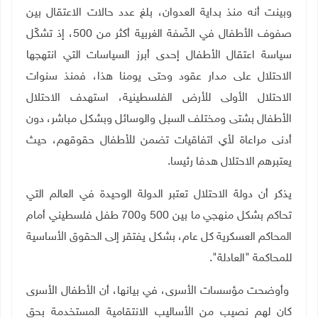
وبينت أنه منذ بداية العدوان، بلغ عدد حالات الاعتقال بين
صفوف الأطفال في الضّفة الغربية أكثر من 500، إذ تشكّل
سياسة اعتقال الأطفال إحدى أبرز السياسات التي انتهجها
الاحتلال على مدار عقود وحتى يومنا هذا، فمنذ سنوات
الاحتلال الأولى للأرض الفلسطينية، استهدف الاحتلال
الأطفال بشتى ومختلف السبل والوسائل وبشكل مباشر، دون
أدنى مراعاة لأي اتفاقيات تضمن للأطفال حقوقهم، حيث
يعتبرهم الاحتلال هدفا رئيسا.
يذكر أن دولة الاحتلال تعتبر الدولة الوحيدة في العالم التي
تحاكم بشكل منهجي ما بين 500 و700 طفل فلسطيني أمام
المحاكم العسكرية كل عام، بشكل يفتقر إلى الحقوق الأساسية
للمحاكمة "العادلة".
وأوضحت مؤسسات الأسرى، في بيانها، أن الأطفال الأسرى
كان لهم نصيب من الأساليب الانتقامية المستخدمة بحق