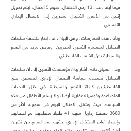
فيما أبقى على 13 رهن الاعتقال، منهم 5 أطفال، ليتم تحويل
إثنين من الأسرى الأشبال المحررين إلى الاعتقال الإداري
التعسفي.
وتأتي هذه الممارسات، وفق البيان، في إطار ملاحقة سلطات
الاحتلال المستمرة للأسرى المحررين، وفرض مزيد من القمع
والسيطرة بحق الشعب الفلسطيني.
وفي السياق ذاته، أشار بيان مؤسسات الأسرى إلى أن سلطات
الاحتلال تستخدم سياسة الاعتقال الإداري التعسفي بحق
الفلسطينيين كأداة للقمع والسيطرة في ظل الأحداث
المتصاعدة وكوسيلة عقابية أيضا، ولا يسلم الأطفال من هذه
السياسة، حيث يعتقل الاحتلال اليوم في سجونه أكثر من
3660 معتقلا إداريا، منهم 41 طفلا معظمهم تم اعتقالهم
وإصدار أوامر الاعتقال الإداري بحقهم بعد السابع من تشرين