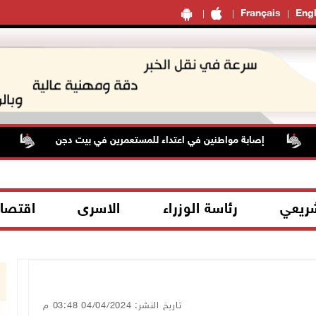
Français
Engl
إصابة مواطنين في اعتداء للمستعمرين في بيت دجن
أسع
شريعي
رئاسة الوزراء
الاسرى
اقتصا
تاريخ النشر: 04/04/2024 03:48 م