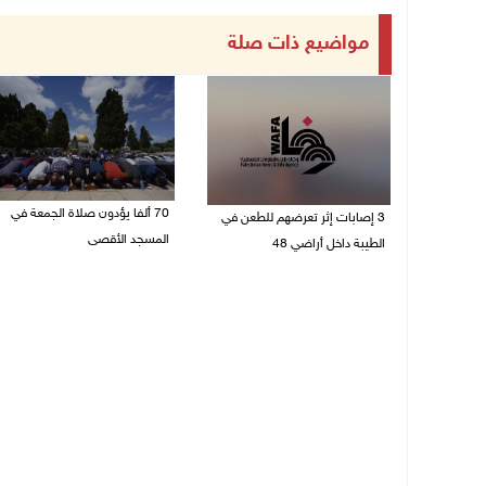
مواضيع ذات صلة
70 ألفا يؤدون صلاة الجمعة في
3 إصابات إثر تعرضهم للطعن في
المسجد الأقصى
الطيبة داخل أراضي 48
07/08/2026 02:29 م
07/08/2026 04:57 م