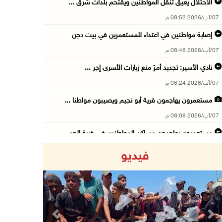
الاحتلال يعيق تنقل المواطنين ويقتحم بلدات شرق ...
07/آب/2026 08:52 م
إصابة مواطنين في اعتداء للمستعمرين في بيت دجن
07/آب/2026 08:48 م
نادي الأسير: تجديد أمرَ منع زيارات الأسرى إجر ...
07/آب/2026 08:24 م
مستعمرون يهاجمون قرية أبو نجيم ويصيبون مواطنا ...
07/آب/2026 08:08 م
مستعمرون يهاجمون مساكن المواطنين في خربة الحم ...
07/آب/2026 07:09 م
فيديو
بعد تجديد منع زيارات المعتقلين: أبو الحمص يدع ...
07/آب/2026 06:26 م
الرئاسة ترحب بإطلاق السعودية التحالف البحري ا ...
07/آب/2026 06:17 م
Previous
Next