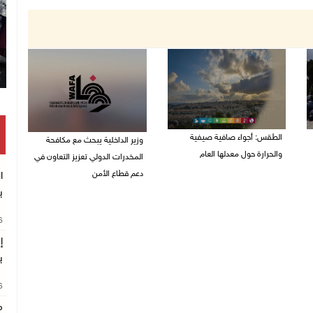
الطقس: أجواء صافية صيفية
وزير الداخلية يبحث مع مكافحة
والحرارة حول معدلها العام
المخدرات الدولي تعزيز التعاون في
دعم قطاع الأمن
ا
07/08/2026 08:15 ص
ب
06/08/2026 10:01 م
26
إ
ب
26
م