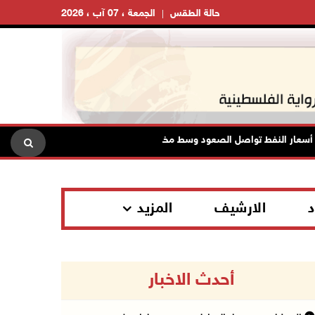
حالة الطقس
الجمعة ، 07 آب ، 2026
ار النفط تواصل الصعود وسط مخاوف بشأن مستقبل الملاحة في هرمز
د
الارشيف
المزيد
أحدث الاخبار