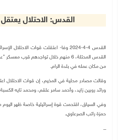
القدس: الاحتلال يعتقل 7 مواطنين من مخيم قلنديا
القدس المحتلة، 6 منهم خلال تواجدهم قرب 
من مكان عمله في بلدة الرام
.
ورائد روبين زايد، وأحمد سامر علقم، ومحمد تايه الكسبة،
وفي السياق، اقتحمت قوة إسرائيلية خاصة ظهر اليوم مح
حمزة راتب الصرعاوي
.
ــــ