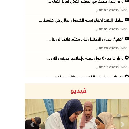
وزير العدل يبحث مع السفير التركي تعزيز التعاو ...
06/آب/2026 02:37 م
سلطة النقد: ارتفاع نسبة الشمول المالي في فلسط ...
06/آب/2026 02:31 م
"فتح": عدوان الاحتلال على مخيّم قلنديا لن ينا ...
06/آب/2026 02:28 م
وزراء خارجية 8 دول عربية وإسلامية يدينون الان ...
06/آب/2026 02:17 م
الاحتلال يسلّم إخطارات بهدم منازل ومنشآت في ج ...
06/آب/2026 02:02 م
فيديو
افتتاح سوق الباذنجان البتيري السنوي في بتير غ ...
06/آب/2026 01:50 م
73,382 شهيدا منذ بدء حرب الإبادة على قطاع غزة
06/آب/2026 01:42 م
Previous
Next