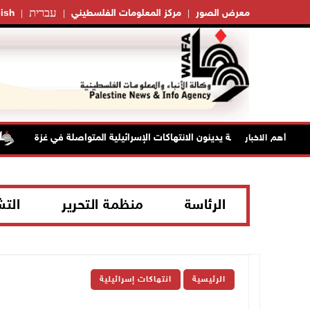
עברית
معرض الصور
مركز المعلومات الفلسطيني
ish
أهم الاخبار
الرئاسة
منظمة التحرير
الت
الرئيسية
انتهاكات إسرائيلية