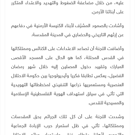
عليه، من خلال مضاعفة الضغوط والتهديد والاعتداء المتكرر
على أبنائنا الأرمن.
وأشادت بالصمود المشرّف لأبناء الكنيسة الأرمنية في دفاعهم
عن إرثهم التاريخي والحضاري في المدينة المقدسة.
وأضافت اللجنة أن تصاعد الاعتداءات على الكنائس وممتلكاتها
في القدس المحتلة، كما هو الحال على المسجد الأقصى
المبارك وتقييد دخول المصلين إليه خلال شهر رمضان
الفضيل، يعكس تطابقا فكريا وأيديولوجيا بين حكومة الاحتلال
العنصرية ومستعمريها ذراعها التنفيذي لمخططاتها التهويدية
التي تأتي في سياق استهداف الهوية الفلسطينية الإسلامية
والمسيحية للقدس.
وشددت اللجنة على أن كل تلك الجرائم بحق المقدسات
وممتلكاتها، تأتي في ظل استمرار حرب الإبادة الجماعية