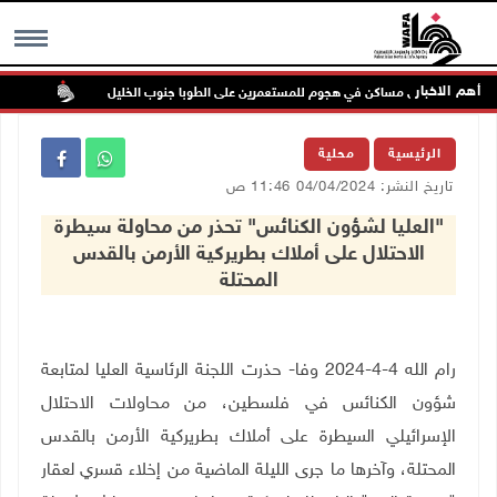
أهم الاخبار
ابات وإحراق مساكن في هجوم للمستعمرين على الطوبا جنوب الخليل
الاحتلا
MENU
الرئيسية
محلية
تاريخ النشر: 04/04/2024 11:46 ص
"العليا لشؤون الكنائس" تحذر من محاولة سيطرة
الاحتلال على أملاك بطريركية الأرمن بالقدس
المحتلة
رام الله 4-4-2024 وفا- حذرت اللجنة الرئاسية العليا لمتابعة
شؤون الكنائس في فلسطين، من محاولات الاحتلال
الإسرائيلي السيطرة على أملاك بطريركية الأرمن بالقدس
المحتلة، وآخرها ما جرى الليلة الماضية من إخلاء قسري لعقار