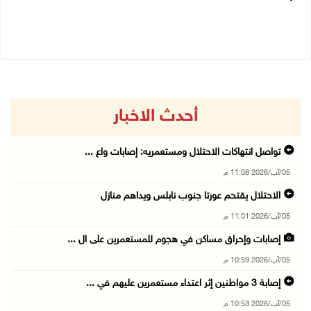
05/08/2026 04:47 م
05/08/2026 03:23 م
أحدث الاخبار
تواصل انتهاكات الاحتلال ومستعمريه: إصابات واع ...
05/آب/2026 11:08 م
الاحتلال يقتحم عورتا جنوب نابلس ويداهم منازل
05/آب/2026 11:01 م
إصابات وإحراق مساكن في هجوم للمستعمرين على ال ...
05/آب/2026 10:59 م
إصابة 3 مواطنين إثر اعتداء مستعمرين عليهم في ...
05/آب/2026 10:53 م