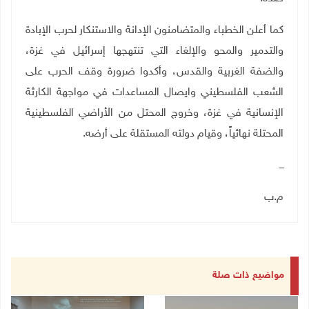
كما أعلن الخطباء والمتضامنون الإدانة والاستنكار لحرب الإبادة
والتدمير والمحو والإلغاء التي تنتهجها إسرائيل في غزة،
والضفة الغربية والقدس، وأكدوا ضرورة وقف الحرب على
الشعب الفلسطيني وايصال المساعدات في مواجهة الكارثة
الإنسانية في غزة، وخروج المحتل من الأراضي الفلسطينية
المحتلة نهائياً، وقيام دولته المستقلة على أرضه.
ـــ
م.ب
مواضيع ذات صلة