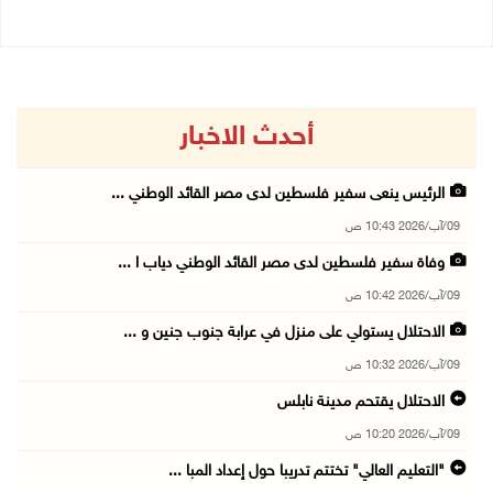
أحدث الاخبار
الرئيس ينعى سفير فلسطين لدى مصر القائد الوطني ...
09/آب/2026 10:43 ص
وفاة سفير فلسطين لدى مصر القائد الوطني دياب ا ...
09/آب/2026 10:42 ص
الاحتلال يستولي على منزل في عرابة جنوب جنين و ...
09/آب/2026 10:32 ص
الاحتلال يقتحم مدينة نابلس
09/آب/2026 10:20 ص
"التعليم العالي" تختتم تدريبا حول إعداد المبا ...