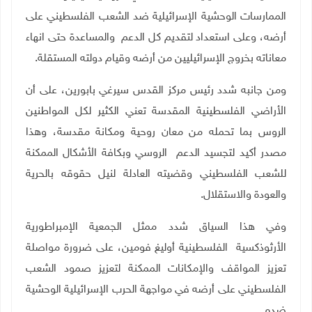
الممارسات الوحشية الإسرائيلية ضد الشعب الفلسطيني على
أرضه، وعلى استعداد لتقديم كل الدعم والمساعدة حتى انهاء
معاناته بخروج الإسرائيليين من أرضه وقيام دولته المستقلة.
ومن جانبه شدد رئيس مركز القدس سيرغي بابورين، على أن
الأراضي الفلسطينية المقدسة تعني الكثير لكل المواطنين
الروس بما تحمله من معان روحية ومكانة مقدسة، وهذا
مصدر أكيد لتجسيد الدعم الروسي وبكافة الأشكال الممكنة
للشعب الفلسطيني وقضيته العادلة لنيل حقوقه بالحرية
والعودة والاستقلال.
وفي هذا السياق شدد ممثل الجمعية الإمبراطورية
الأرثوذكسية الفلسطينية أوليغ فومين، على ضرورة مواصلة
تعزيز المواقف والإمكانات الممكنة لتعزيز صمود الشعب
الفلسطيني على أرضه في مواجهة الحرب الإسرائيلية الوحشية
ضده.