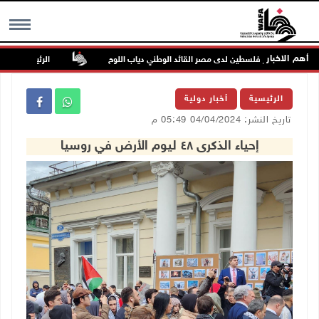
أهم الاخبار
وفاة سفير فلسطين لدى مصر القائد الوطني دياب اللوح
الرئيس ينعى سفير 
MENU
الرئيسية
أخبار دولية
تاريخ النشر: 04/04/2024 05:49 م
إحياء الذكرى ٤٨ ليوم الأرض في روسيا