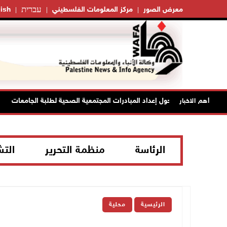
עברית
معرض الصور
مركز المعلومات الفلسطيني
ish
" تختتم تدريبا حول إعداد المبادرات المجتمعية الصحية لطلبة الجامعات
أهم الاخبار
الرئاسة
منظمة التحرير
الت
الرئيسية
محلية