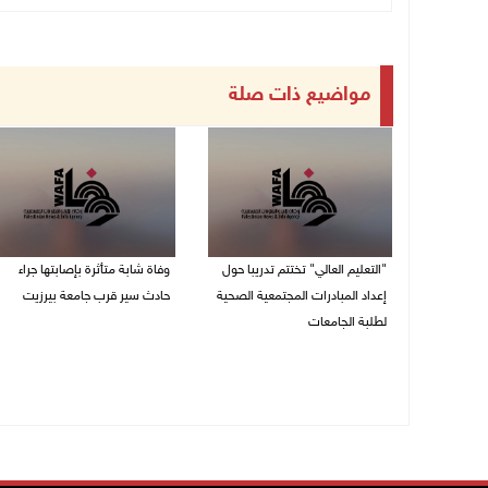
مواضيع ذات صلة
"التعليم العالي" تختتم تدريبا حول
وفاة شابة متأثرة بإصابتها جراء
إعداد المبادرات المجتمعية الصحية
حادث سير قرب جامعة بيرزيت
لطلبة الجامعات
09/08/2026 10:02 ص
09/08/2026 10:19 ص