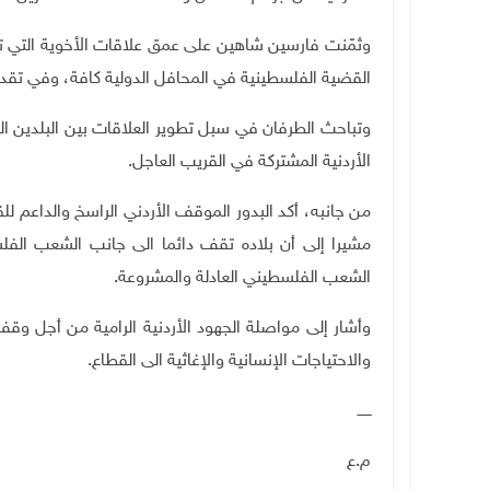
وثمّنت فارسين شاهين على عمق علاقات الأخوية التي ترب
القضية الفلسطينية في المحافل الدولية كافة، وفي تقدي
وتباحث الطرفان في سبل تطوير العلاقات بين البلدين ا
الأردنية المشتركة في القريب العاجل.
من جانبه، أكد البدور الموقف الأردني الراسخ والداعم
مشيرا إلى أن بلاده تقف دائما الى جانب الشعب الف
الشعب الفلسطيني العادلة والمشروعة.
وأشار إلى مواصلة الجهود الأردنية الرامية من أجل وق
والاحتياجات الإنسانية والإغاثية الى القطاع.
ــــــ
م.ع