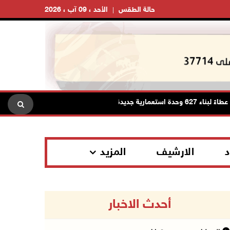
حالة الطقس
الأحد ، 09 آب ، 2026
م الله والبيرة
د
الارشيف
المزيد
أحدث الاخبار