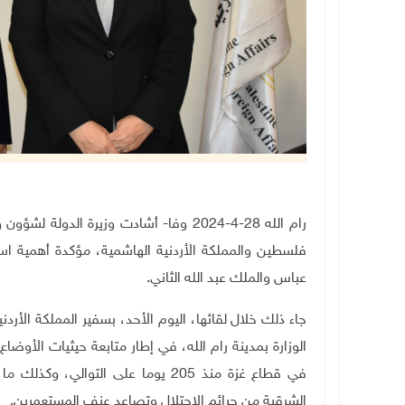
رام الله 28-4-2024 وفا- أشادت وزيرة الدو
فلسطين والمملكة الأردنية الهاشمية، مؤكدة أهمية است
عباس والملك عبد الله الثاني.
جاء ذلك خلال لقائها، اليوم الأحد، بسفير المملكة الأ
الوزارة بمدينة رام الله، في إطار متابعة حيثيات الأوض
في قطاع غزة منذ 205 يوما على التوا
الشرقية من جرائم الاحتلال وتصاعد عنف المستعمرين.