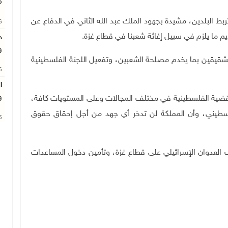
م
ط البلدين، مشيدة بجهود الملك عبد الله الثاني في الدفاع عن
26
م ما يلزم في سبيل إغاثة شعبنا في قطاع غزة.
ج
و
لشقيقين بما يخدم مصلحة الشعبين، وتفعيل اللجنة الفلسطينية
26
ا
و
 للقضية الفلسطينية في مختلف المجالات وعلى المستويات كافة،
لسطيني، وأن المملكة لن تدخر أي جهد من أجل إحقاق حقوق
26
ف العدوان الإسرائيلي على قطاع غزة، وتأمين دخول المساعدات