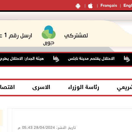
Français
Engl
الاحتلال يقتحم مدينة نابلس
هيئة الجدار: الاحتلال يطرح عطاءً لبناء 627 وحدة استعمارية جديدة على أراضي محافظة را
شريعي
رئاسة الوزراء
الاسرى
اقتصا
تاريخ النشر: 28/04/2024 05:43 م