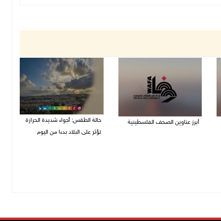
حالة الطقس: أجواء شديدة الحرارة
أبرز عناوين الصحف الفلسطينية
تؤثر على البلاد بدءا من اليوم
09/08/2026 08:32 ص
09/08/2026 07:50 ص