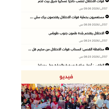
قوات الاحتلال تنصب حاجزا عسكريا شرق بيت لحم
07/آب/2026 09:06 ص
مستعمرون بحماية قوات الاحتلال يقتحمون برك سلي ...
07/آب/2026 08:39 ص
الاحتلال يقتحم بلدة طمون جنوب طوباس
07/آب/2026 08:24 ص
محافظة القدس: انسحاب قوات الاحتلال من مخيم قل ...
07/آب/2026 08:23 ص
الطقس: أجواء صافية صيفية والحرارة حول معدلها ...
07/آب/2026 08:15 ص
فيديو
تواصل انتهاكات الاحتلال والمستعمرين: اعتقالات ...
06/آب/2026 11:53 م
الاحتلال يخطر باقتلاع أشجار من 310 دونمات وال ...
06/آب/2026 11:14 م
Previous
Next