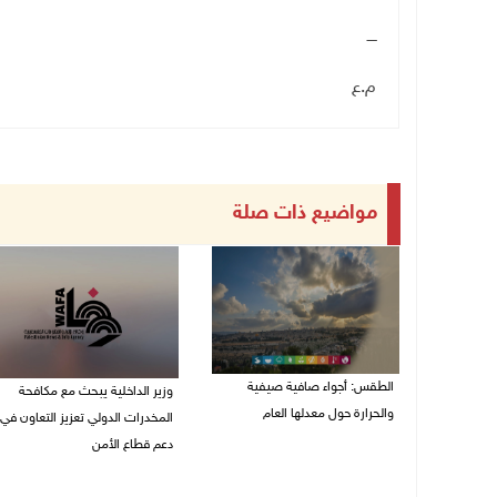
ــــ
م.ع
مواضيع ذات صلة
الطقس: أجواء صافية صيفية
وزير الداخلية يبحث مع مكافحة
والحرارة حول معدلها العام
المخدرات الدولي تعزيز التعاون في
دعم قطاع الأمن
07/08/2026 08:15 ص
06/08/2026 10:01 م