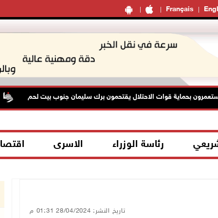
Français
Engl
رون بحماية قوات الاحتلال يقتحمون برك سليمان جنوب بيت لحم
شريعي
رئاسة الوزراء
الاسرى
اقتصا
تاريخ النشر: 28/04/2024 01:31 م