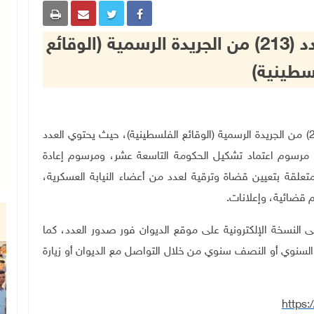
ديوان الجريدة الرسمية يصدر العدد (213) من الجريدة الرسمية (الوقائع
سطينية)
رام الله 28-4-2024 وفا- صدر، اليوم الأحد، العدد (213) من الجريدة الرسمية (الوقائع الفلسطينية)، حيث يحتوي العدد
 مرسوم اعتماد تشكيل الحكومة التاسعة عشر، ومرسوم إعادة
متعلقة بتعيين قضاة وترقية لعدد من أعضاء النيابة العسكرية،
م قضائية، وإعلانات
.
لى النسخة الإلكترونية على موقع الديوان فور صدور العدد، كما
لسنوي أو النصف سنوي من خلال التواصل مع الديوان أو زيارة
https: