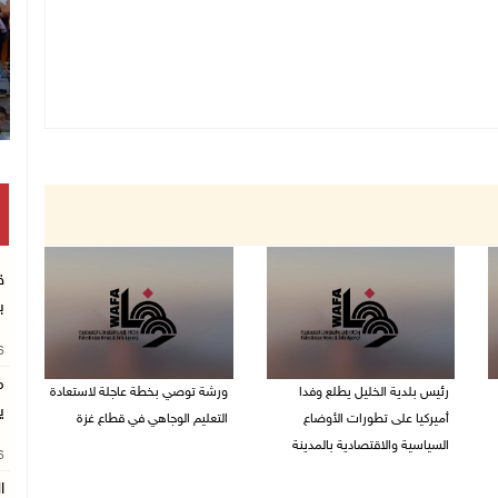
ق
ب
26
م
رئيس بلدية الخليل يطلع وفدا
ورشة توصي بخطة عاجلة لاستعادة
ي
أميركيا على تطورات الأوضاع
التعليم الوجاهي في قطاع غزة
السياسية والاقتصادية بالمدينة
26
06/08/2026 09:08 م
06/08/2026 09:59 م
ا