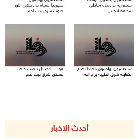
استفزازية في عدة مناطق
صهريجا للمياه في خلايل اللوز
بمحافظة جنين
جنوب شرق بيت لحم
07/08/2026 02:08 م
07/08/2026 01:38 م
مستعمرون يهاجمون مجددا تجمع
قوات الاحتلال تنصب حاجزا
الكعابنة شرق الطيبة برام الله
عسكريا شرق بيت لحم
07/08/2026 12:08 م
07/08/2026 09:06 ص
أحدث الاخبار