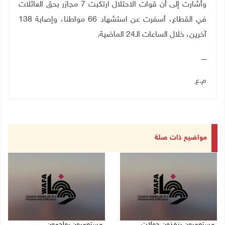
وأشارت إلى أن قوات الاحتلال ارتكبت 7 مجازر بحق العائلات
في القطاع، أسفرت عن استشهاد 66 مواطنا، وإصابة 138
آخرين، خلال الساعات الـ24 الماضية.
ـــــ
م.ع
مواضيع ذات صلة
مستعمرون ينفذون جولات
مستعمرون يهاجمون