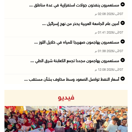
مستعمرون ينفذون جولات استفزازية في عدة مناطق ...
07/آب/2026 02:08 م
أمين عام الجامعة العربية يحذر من نهج إسرائيل ...
07/آب/2026 01:41 م
مستعمرون يهاجمون صهريجا للمياه في خلايل اللوز ...
07/آب/2026 01:38 م
مستعمرون يهاجمون مجددا تجمع الكعابنة شرق الطي ...
07/آب/2026 12:08 م
أسعار النفط تواصل الصعود وسط مخاوف بشأن مستقب ...
07/آب/2026 10:25 ص
فيديو
الذهب يتجه لأفضل أداء أسبوعي منذ كانون الثاني
07/آب/2026 10:12 ص
قوات الاحتلال تنصب حاجزا عسكريا شرق بيت لحم
07/آب/2026 09:06 ص