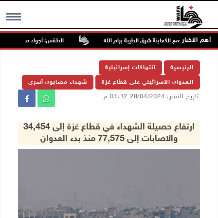
أهم الاخبار
 مجددا تجمع الكعابنة شرق الطيبة برام الله
الطقس: أجواء صافية صيفية وال
MENU
الرئيسية
انتهاكات إسرائيلية
العدوان الاسرائيلي على قطاع غزة
شهداء مصابون أسرى
تاريخ النشر: 28/04/2024 01:12 م
ارتفاع حصيلة الشهداء في قطاع غزة إلى 34,454
والاصابات إلى 77,575 منذ بدء العدوان