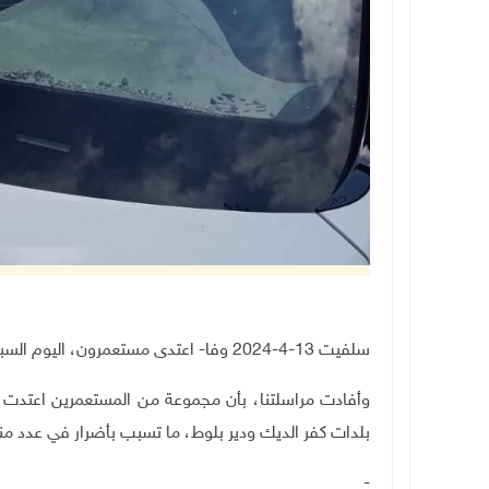
سلفيت 13-4-2024 وفا- اعتدى مستعمرون، اليوم السبت، على مركبات المواطنين غرب سلفيت.
وأفادت مراسلتنا، بأن مجموعة من المستعمرين اعتدت ع
بلدات كفر الديك ودير بلوط، ما تسبب بأضرار في عدد من
-