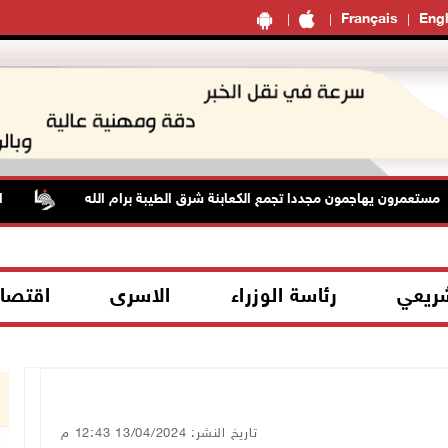
Français
Engl
مرون يهاجمون مجددا تجمع الكعابنة شرق الطيبة برام الله
الطقس:
شريعي
رئاسة الوزراء
الاسرى
اقتصا
تاريخ النشر: 13/04/2024 12:43 م