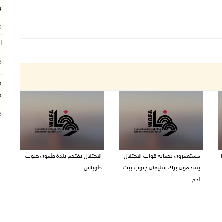
ي
26
ا
26
م
م
26
مستعمرون بحماية قوات الاحتلال
الاحتلال يقتحم بلدة طمون جنوب
يقتحمون برك سليمان جنوب بيت
طوباس
لحم
07/08/2026 08:24 ص
07/08/2026 08:39 ص