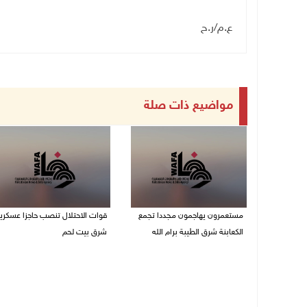
ع.م/ر.ح
مواضيع ذات صلة
مستعمرون يهاجمون مجددا تجمع
قوات الاحتلال تنصب حاجزا عسكريا
الكعابنة شرق الطيبة برام الله
شرق بيت لحم
07/08/2026 12:08 م
07/08/2026 09:06 ص