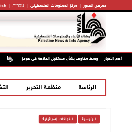
עברית
معرض الصور
مركز المعلومات الفلسطيني
ish
تواصل الصعود وسط مخاوف بشأن مستقبل الملاحة في هرمز
مستع
أهم الاخبار
الرئاسة
منظمة التحرير
الت
الرئيسية
انتهاكات إسرائيلية