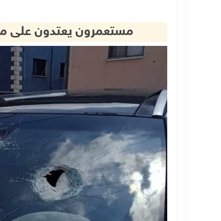
مستعمرون يعتدون على مر