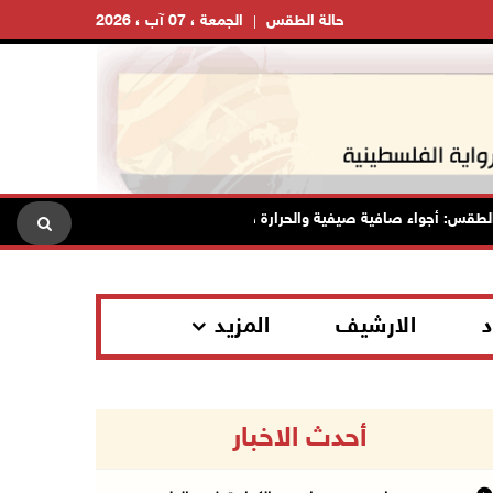
حالة الطقس
الجمعة ، 07 آب ، 2026
 أجواء صافية صيفية والحرارة حول معدلها العام
محافظة القدس:
د
الارشيف
المزيد
أحدث الاخبار