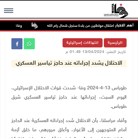
أهم الاخبار
اعتقال مواطنين من بلدة سنجل شمال رام الله
وفاة شابة متأثرة 
MENU
الرئيسية
انتهاكات إسرائيلية
تاريخ النشر: 13/04/2024 01:49 م
الاحتلال يشدد إجراءاته عند حاجز تياسير العسكري
طوباس 13-4-2024 وفا- شددت قوات الاحتلال الإسرائيلي،
اليوم السبت، إجراءاتها عند حاجز تياسير العسكري شرق
طوباس
.
وأفاد مراسلنا، بأن الاحتلال شدد إجراءاته العسكرية عند الحاجز
أمام المتوجهين إلى الأغوار، وأعاق مرورهم، ما خلق أزمة