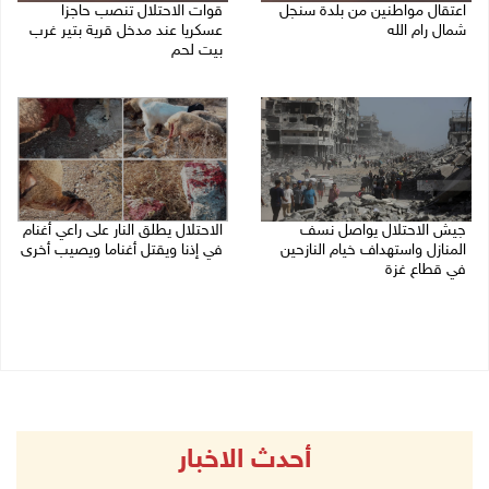
اعتقال مواطنين من بلدة سنجل
قوات الاحتلال تنصب حاجزا
شمال رام الله
عسكريا عند مدخل قرية بتير غرب
بيت لحم
09/08/2026 09:48 ص
09/08/2026 09:43 ص
جيش الاحتلال يواصل نسف
الاحتلال يطلق النار على راعي أغنام
المنازل واستهداف خيام النازحين
في إذنا ويقتل أغناما ويصيب أخرى
في قطاع غزة
09/08/2026 09:18 ص
09/08/2026 09:29 ص
أحدث الاخبار