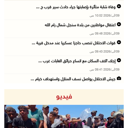
وفاة شابة متأثرة بإصابتها جراء حادث سير قرب ج ...
09/آب/2026 10:02 ص
اعتقال مواطنين من بلدة سنجل شمال رام الله
09/آب/2026 09:48 ص
قوات الاحتلال تنصب حاجزا عسكريا عند مدخل قرية ...
09/آب/2026 09:43 ص
إجلاء آلاف السكان مع اتساع حرائق الغابات غرب ...
09/آب/2026 09:41 ص
جيش الاحتلال يواصل نسف المنازل واستهداف خيام ...
09/آب/2026 09:29 ص
فيديو
الاحتلال يطلق النار على راعي أغنام في إذنا وي ...
09/آب/2026 09:18 ص
الملتقى الثاني لـ"شعراء من أجل فلسطين" في الأ ...
09/آب/2026 09:13 ص