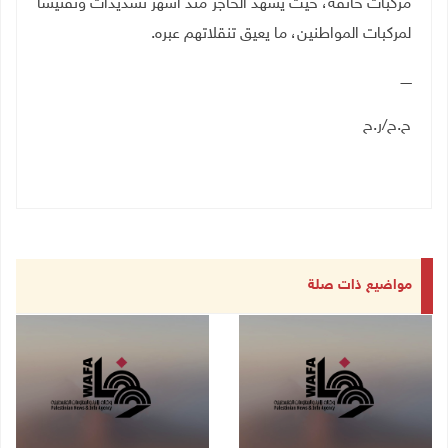
مركبات خانقة، حيث يشهد الحاجز منذ أشهر تشديدات وتفتيشا
لمركبات المواطنين، ما يعيق تنقلاتهم عبره
.
ـــــ
ح.ح/ر.ح
مواضيع ذات صلة