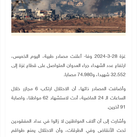
غزة 28-3-2024 وفا- أعلنت مصادر طبية، اليوم الخميس،
ارتفاع عدد الشهداء جراء العدوان المتواصل على قطاع غزة إلى
32.552 شهيدا، و74.980 مصابا.
وأضافت المصادر ذاتها، أن الاحتلال ارتكب 6 مجازر خلال
الساعات الـ 24 الماضية، أدت لاستشهاد 62 مواطنا، واصابة
91 آخرين.
وأشارت إلى أن آلاف المواطنين لا زالوا في عداد المفقودين
تحت الأنقاض وفي الطرقات، وأن الاحتلال يمنع طواقم