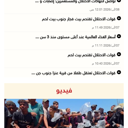
تواصل انتهاكات الاحتلال والمستعمرين: إصابات و ...
08/آب/2026 12:01 ص
قوات الاحتلال تقتحم بيت فجار جنوب بيت لحم
07/آب/2026 11:49 م
أسعار الغذاء العالمية عند أعلى مستوى منذ 3 سن ...
07/آب/2026 11:11 م
قوات الاحتلال تقتحم بيت لحم
07/آب/2026 10:40 م
قوات الاحتلال تعتقل طفلا من قرية عنزا جنوب جن ...
07/آب/2026 10:17 م
فيديو
قوات الاحتلال تغلق مداخل يعبد جنوب غرب جنين
07/آب/2026 10:15 م
الاحتلال يعيق تنقل المواطنين ويقتحم بلدات شرق ...
07/آب/2026 08:52 م
revious
Next
إصابة مواطنين في اعتداء للمستعمرين في بيت دجن