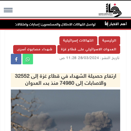
أهم الاخبار
جنين
تواصل انتهاكات الاحتلال والمستعمرين: إصابات واعتقالات واقتحامات
MENU
الرئيسية
انتهاكات إسرائيلية
العدوان الاسرائيلي على قطاع غزة
شهداء مصابون أسرى
تاريخ النشر: 28/03/2024 11:28 ص
ارتفاع حصيلة الشهداء في قطاع غزة إلى 32552
والاصابات إلى 74980 منذ بدء العدوان