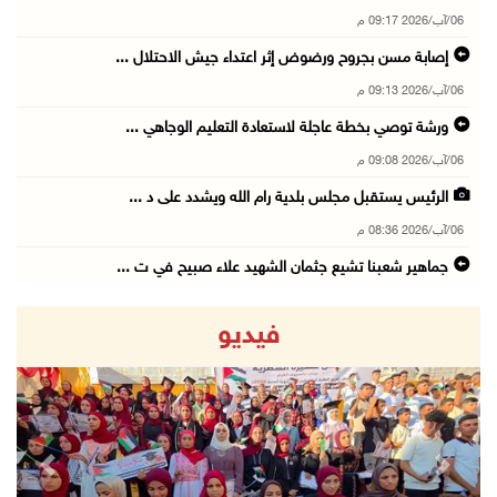
06/آب/2026 09:17 م
إصابة مسن بجروح ورضوض إثر اعتداء جيش الاحتلال ...
06/آب/2026 09:13 م
ورشة توصي بخطة عاجلة لاستعادة التعليم الوجاهي ...
06/آب/2026 09:08 م
الرئيس يستقبل مجلس بلدية رام الله ويشدد على د ...
06/آب/2026 08:36 م
جماهير شعبنا تشيع جثمان الشهيد علاء صبيح في ت ...
06/آب/2026 08:33 م
فيديو
الاحتلال يوسع حملات الدهم والاعتقال في قلنديا ...
06/آب/2026 08:06 م
الرئيس المصري وملك البحرين يشددان على ضرورة ت ...
06/آب/2026 07:57 م
revious
Next
الاحتلال يخطر بإزالة أشجار زيتون والاستيلاء ع ...