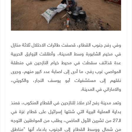
وفي رفح جنوب القطاع، قصفت طائرات الاحتلال ثلاثة منازل
في مخيم الشابورة وسط المدينة، وأطلقت الزوارق الحربية
عدة قذائف سقطت في محيط خيام النازحين في منطقة
المواصي غرب رفح، ما أدى إلى اصابة عدد كبير منهم، وجرى
نقلهم إلى مستشفيات أبو يوسف النجار، والكويتي،
والاماراتي في المدينة.
وتعد مدينة رفح آخر ملاذ للنازحين في القطاع المنكوب، فمنذ
بداية العملية البرية التي شنتها إسرائيل على قطاع غزة في
الـ27 من تشرين الأول الماضي، يطلب من المواطنين التوجه
من شمال ووسط القطاع إلى الجنوب بادعاء أنها "مناطق