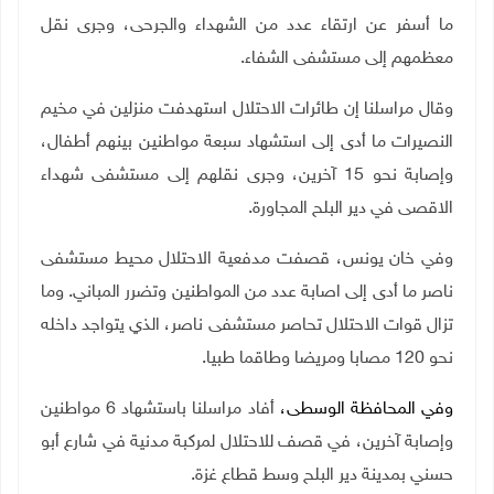
ما أسفر عن ارتقاء عدد من الشهداء والجرحى، وجرى نقل
معظمهم إلى مستشفى الشفاء.
وقال مراسلنا إن طائرات الاحتلال استهدفت منزلين في مخيم
النصيرات ما أدى إلى استشهاد سبعة مواطنين بينهم أطفال،
وإصابة نحو 15 آخرين، وجرى نقلهم إلى مستشفى شهداء
الاقصى في دير البلح المجاورة.
وفي خان يونس، قصفت مدفعية الاحتلال محيط مستشفى
ناصر ما أدى إلى اصابة عدد من المواطنين وتضرر المباني. وما
تزال قوات الاحتلال تحاصر مستشفى ناصر، الذي يتواجد داخله
نحو 120 مصابا ومريضا وطاقما طبيا.
وفي المحافظة الوسطى،
أفاد مراسلنا باستشهاد 6 مواطنين
وإصابة آخرين، في قصف للاحتلال لمركبة مدنية في شارع أبو
حسني بمدينة دير البلح وسط قطاع غزة.