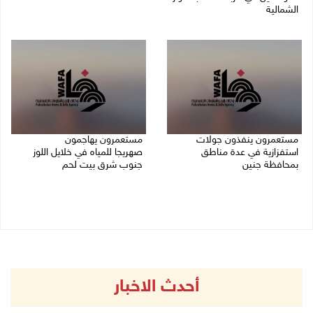
الشمالية
07/08/2026 06:04 م
07/08/2026 07:09 م
مستعمرون ينفذون جولات
مستعمرون يهاجمون
استفزازية في عدة مناطق
صهريجا للمياه في خلايل اللوز
بمحافظة جنين
جنوب شرق بيت لحم
07/08/2026 02:08 م
07/08/2026 01:38 م
أحدث الاخبار