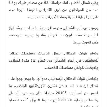
وفي شمال القطاع، أفاد مراسلنا نقلا عن مصادر طبية، بوفاة
عدد من المواطنين من ذوي الأمراض المزمنة نتيجة عدم
تلقيهم الرعاية الطبية ونفاد الأدوية والغذاء والماء.
ويقيم في الجزء الشمالي من قطاع غزة (محافظة غزة وشمالها)
أكثر من نصف مليون مواطن لم يغادروا بيوتهم، يتهددهم
خطر الموت جوعا.
وتمنع قوات الاحتلال إيصال شاحنات مساعدات غذائية
للمواطنين في الجزء الشمالي من قطاع غزة بقوة السلاح،
وتعرضت قوافل مساعدات للقصف.
وتواصل قوات الاحتلال الإسرائيلي عدوانها برا وبحرا وجوا على
قطاع غزة منذ السابع من تشرين الأول/أكتوبر الماضي، ما
اسفر عن استشهاد 29195 مواطنا غالبيتهم من الأطفال
والنساء، وإصابة 69170 آخرين، فيما لا يزال آلاف الضحايا