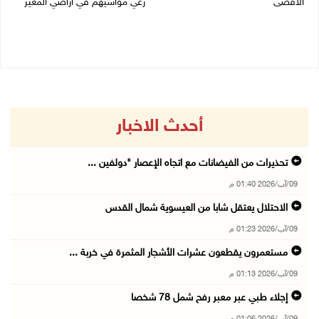
الأقصى
رعي مواشيهم في أراضي المغير
09/08/2026 12:49 م
09/08/2026 11:47 ص
أحدث الاخبار
تحذيرات من الفيضانات مع اتجاه الإعصار "دولفين ...
09/آب/2026 01:40 م
الاحتلال يعتقل شابا من العيسوية شمال القدس
09/آب/2026 01:23 م
مستعمرون يقطعون عشرات الأشجار المثمرة في خربة ...
09/آب/2026 01:13 م
إجلاء طبي عبر معبر رفح شمل 78 شخصا