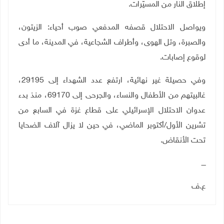
إطلاق النار من المسيّرات
.
ويواصل الاحتلال قصفه المدفعي صوب أحياء: الزيتون،
والصبرة، وتل الهوى، وأطراف الشجاعية، في المدينة، ما أدى
لوقوع إصابات.
وفي حصيلة غير نهائية، ارتفع عدد الشهداء إلى 29195،
غالبيتهم من الأطفال والنساء، والجرحى إلى 69170، منذ بدء
عدوان الاحتلال الإسرائيلي على قطاع غزة في السابع من
تشرين الأول/أكتوبر الماضي، في حين لا يزال آلاف الضحايا
تحت الأنقاض
.
ــــ
ع.ف