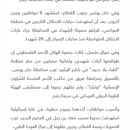
وفي خان يونس جنوب القطاع، استشهد 6 مواطنين وجرح
آخرون، بعد أن استهدفت دبابات الاحتلال النازحين في منطقة
المواصي، لترتفع حصيلة الشهداء في المحافظة جراء غارات
الاحتلال المتواصلة منذ ساعات الصباح إلى 26 شهيدا.
وفي سياق متصل، قالت جمعية الهلال الأحمر الفلسطيني إن
طواقمها أجلت شهيدين وثمانية مصابين من مقر منظمة
"أطباء بلا حدود" في شارع الرشيد غرب محافظة خان يونس،
بالتنسيق ومرافقة فريق من مكتب الأمم المتحدة للشؤون
الإنسانية "اوتشا"، وتم نقلهم جميعا إلى مستشفى الهيئة
الطبية الدولي الميداني في مدينة رفح
.
وأصيب مواطنان، أحدهما بجروح خطيرة، في غارة إسرائيلية
استهدفت محيط مسجد معاذ بن جبل في المخيم الجديد غرب
النصيرات وسط القطاع، وجرى نقلهما إلى مركز العودة الطبي.