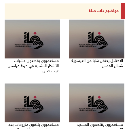
مواضيع ذات صلة
الاحتلال يعتقل شابا من العيسوية
مستعمرون يقطعون عشرات
شمال القدس
الأشجار المثمرة في خربة فراسين
غرب جنين
09/08/2026 01:23 م
09/08/2026 01:13 م
مستعمرون يقتحمون المسجد
مستعمرون يتلفون مزروعات بعد