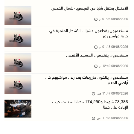
مستعمرون يتلفون مزروعات بعد رعي مواشيهم في أر ...
الاحتلال يعتقل شابا من العيسوية شمال القدس
09/آب/2026 11:47 ص
09/08/2026 01:23 م
73,386 شهيدا و174,250 مصابا منذ بدء حرب الإبا ...
مستعمرون يقطعون عشرات الأشجار المثمرة في
خربة فراسين غر
09/آب/2026 11:35 ص
"فتح" تنعي القائد الوطنيّ السفير دياب اللوح
09/08/2026 01:13 م
09/آب/2026 11:28 ص
مستعمرون يقتحمون المسجد الأقصى
الرئيس ينعى سفير فلسطين لدى مصر القائد الوطني ...
09/08/2026 12:49 م
09/آب/2026 10:43 ص
مستعمرون يتلفون مزروعات بعد رعي مواشيهم في
أراضي المغير
وفاة سفير فلسطين لدى مصر القائد الوطني دياب ا ...
09/آب/2026 10:42 ص
09/08/2026 11:47 ص
73,386 شهيدا و174,250 مصابا منذ بدء حرب
الاحتلال يستولي على منزل في عرابة جنوب جنين و ...
الإبادة على قطا
09/آب/2026 10:32 ص
09/08/2026 11:35 ص
الاحتلال يقتحم مدينة نابلس
09/آب/2026 10:20 ص