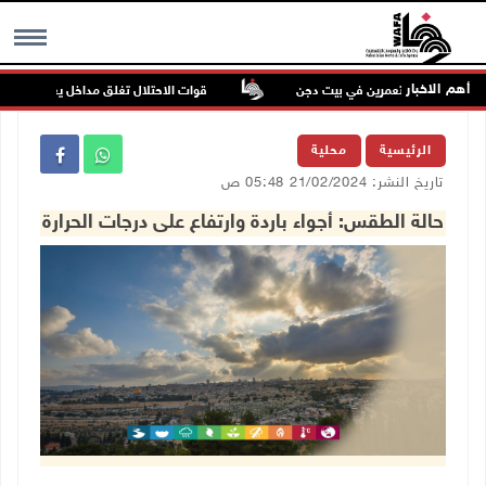
أهم الاخبار
عتداء للمستعمرين في بيت دجن
قوات الاحتلال تغلق مداخل يعبد جنوب غرب 
MENU
الرئيسية
محلية
تاريخ النشر: 21/02/2024 05:48 ص
حالة الطقس: أجواء باردة وارتفاع على درجات الحرارة