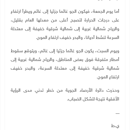
أما يوم الجمعة، فيكون الجو غائما جزئيا إلى غائم ويطرأ ارتفاع
على درجات الحرارة لتصبح أعلى من معدلها العام بقليل،
والرياح شمالية غربية إلى شمالية شرقية خفيفة إلى معتدلة
السرعة تنشط أحيانا، والبحر خفيف ارتفاع الموج.
ويوم السبت، يكون الجو غائما جزئيا إلى غائم، ويتوقع سقوط
أمطار متفرقة فوق بعض المناطق،
والرياح شمالية غربية إلى
شمالية شرقية خفيفة إلى معتدلة السرعة، والبحر خفيف
ارتفاع الموج.
وحذرت دائرة الأرصاد الجوية من
خطر تدني مدى الرؤية
الأفقية نتيجة لتشكل الضباب.
ــــــ
ي.ط