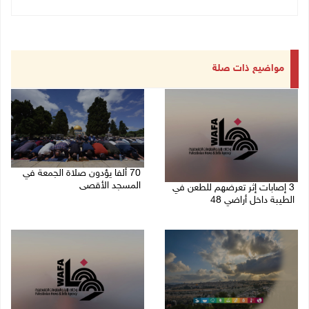
مواضيع ذات صلة
70 ألفا يؤدون صلاة الجمعة في
المسجد الأقصى
3 إصابات إثر تعرضهم للطعن في
الطيبة داخل أراضي 48
07/08/2026 02:29 م
07/08/2026 04:57 م