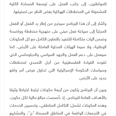
للمواطنين، إلى جانب العمل على توسعة المساحة الكلية
المشمولة في المخططات الهيكلية بغض النظر عن تصنيفها.
وأشار إلى أن هذا البرنامج سيخرج من إطار رد الفعل أو الفعل
المجتزأ إلى صياغة فعل مبني على منهجية مخططة وواضحة
وضمن آليات متكاملة للتنفيذ بالتعاون الكامل مع كل المكونات
الوطنية، ولا سيما الهيئات المحلية العاملة على الأرض، كما
سيعمل على دعم العمل والجهد السياسي والدبلوماسي الذي
تقوده القيادة الفلسطينية من أجل التصدي لمخططات
وسياسات الحكومة الإسرائيلية التي تحاول فرض أمر واقع
جديد على الأرض
.
وبين أن البرنامج يتكون من أربعة مكونات ترتبط ارتباطا وثيقا
بالأهداف العامة للبرنامج، إذ خُصصت مبالغ مالية لكل مكون،
وهذه المكونات تشمل: التكامل المناطقي، وتحسين الخدمات
في التجمعات الواقعة في المناطق المسماة "ج"، والمشاريع