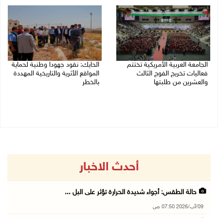
08/08/2026 06:25 م
الجامعة العربية الأمريكية تختتم
الحايك: نقود جهودا وطنية لحماية
فعاليات تخريج الفوج الثالث
المواقع الأثرية والتاريخية المهددة
والعشرين من طلبتها
بالخطر
08/08/2026 06:20 م
08/08/2026 04:50 م
أحدث الاخبار
حالة الطقس: أجواء شديدة الحرارة تؤثر على البل ...
09/آب/2026 07:50 ص