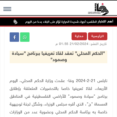
أهم الاخبار
حالة الطقس: أجواء شديدة الحرارة تؤثر على البلاد بدءا من اليوم
الاحتل
MENU
الرئيسية
محلية
تاريخ النشر: 21/02/2024 01:55 م
"الحكم المحلي" تعقد لقاءً تعريفيا ببرنامج "سيادة
وصمود"
نابلس 21-2-2024 وفا- عقدت وزارة الحكم المحلي، اليوم
الأربعاء، لقاءً تعريفيا خاصا بالتحضيرات المتعلقة بإطلاق
برنامج "سيادة وصمود" للأراضي الفلسطينية في المناطق
المسماة "ج"، الذي أقره مجلس الوزراء، وشكّل لجنة توجيهية
خاصة به برئاسة الحكم المحلي وعضوية عدد من الوزارات