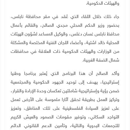
والهيئات الحكومية
.
جاء ذلك خلال اللقاء الذي عُقد في مقر محافظة نابلس،
بحضور وزير الحكم المحلي مجدي الصالح، والقائم بأعمال
محافظ نابلس غسان دغلس، والوكيل المساعد لشؤون الهيئات
المحلية خالد اشتية، وأعضاء اللجان الفنية المختصة والمشكلة
من الوزارات والهيئات الحكومية ذات العلاقة في محافظات
شمال الضفة الغربية.
وأكد الصالح أن هذا البرنامج الذي يُعتبر برنامجا وطنيا
إستراتيجيا، يهدف إلى توحيد الجهود الحكومية والمجتمعية
ضمن رؤية وإستراتيجية شاملتين تعكسان وحدة الإرادة والقرار،
وتركيز العمل بطريقة تحقق آثارا ملموسة على الأرض تعمل
على تعزيز السيادة الفلسطينية على تلك المناطق، وتعزيز
التواجد السكاني، وتوفير مقومات الصمود والعيش الكريم
للتجمعات البدوية والنائية، وتأمين الدعم القانوني الدائم