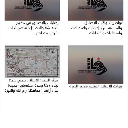
تواصل انتهاكات الاحتلال
إصابات بالاختناق في مخيم
والمستعمرين: إصابات واعتقالات
الدهيشة والاحتلال يقتحم بلدات
واقتحامات واعتداءات
شرق بيت لحم
08/08/2026 11:56 م
08/08/2026 11:05 م
هيئة الجدار: الاحتلال يطرح عطاءً
لبناء 627 وحدة استعمارية جديدة
قوات الاحتلال تقتحم مدينة البيرة
على أراضي محافظة رام الله والبيرة
08/08/2026 10:58 م
08/08/2026 10:41 م