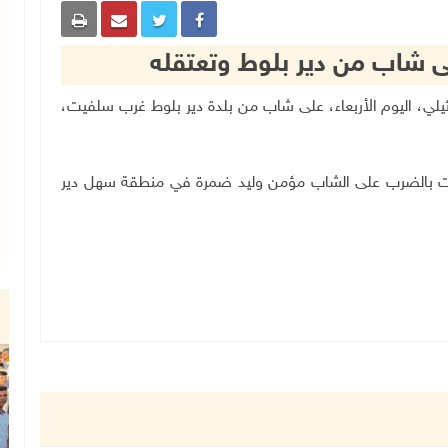
ى شاب من دير بلوط وتعتقله
لال الإسرائيلي، اليوم الأربعاء، على شاب من بلدة دير بلوط غرب سلفيت،
عتدت بالضرب على الشاب مؤمن وليد ضمرة في منطقة سهل دير