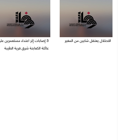
الاحتلال يعتقل شابين من المغير
‏3 إصابات إثر اعتداء مستعمرين عل
عائلة الكعابنة شرق قرية الطيبة
06/08/2026 10:27 م
06/08/2026 09:17 م