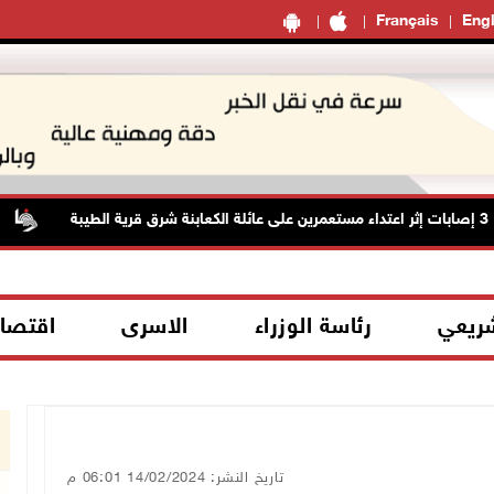
Français
Engl
ا
شريعي
رئاسة الوزراء
الاسرى
اقتصا
تاريخ النشر: 14/02/2024 06:01 م