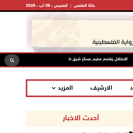
حالة الطقس
الخميس ، 06 آب ، 2026
لاحتلال يقتحم مخيم عسكر شرق نابلس
نادي الأسير: الاحتلال يعتقل ويحقق ميد
د
الارشيف
المزيد
أحدث الاخبار