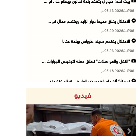
بيت لحم: حجاوي يتفقد بلدة نحالين ويطلع على اح ...
06/آب/2026 06:13 م
الاحتلال يغلق محيط دوار الزايد ويقتحم محال تج ...
06/آب/2026 05:29 م
الاحتلال يقتحم مدينة طوباس وبلدة عقابا
06/آب/2026 05:23 م
"النقل والمواصلات" تطلق حملة لترخيص الجرارات ...
06/آب/2026 05:18 م
نحو 58 ألف إصابة بجدري الماء في قطاع غزة منذ ...
06/آب/2026 04:33 م
فيديو
16 إصابة منذ بدء عدوان الاحتلال على مخيم قلند ...
06/آب/2026 04:26 م
إرهاب المستوطنين يضرب في خربة الطوبا
06/آب/2026 03:06 م
Previous
Next