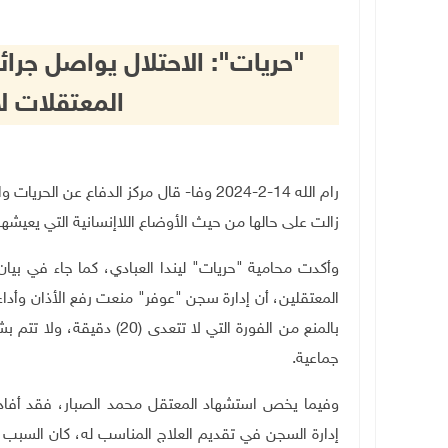
"حريات": الاحتلال يواصل جرا
المعتقلات لا
رام الله 14-2-2024 وفا- قال مركز الدفاع 
زالت على حالها من حيث الأوضاع اللاإنسانية التي يعيشها
وأكدت محامية "حريات" ليندا العبادي، كما جاء في بيان
المعتقلين، أن إدارة سجن "عوفر" منعت رفع الأذان وأداء
بالمنع من الفورة التي لا ت
جماعية
.
وفيما يخص استشهاد المعتقل محمد الصبار، فقد أفاد أ
إدارة السجن في تقديم العلاج المناسب له، كان السبب 