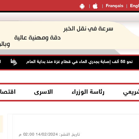
Français
Engl
 إصابة بجدري الماء في قطاع غزة منذ بداية العام
الطقس
شريعي
رئاسة الوزراء
الاسرى
اقتصا
تاريخ النشر: 14/02/2024 02:00 م