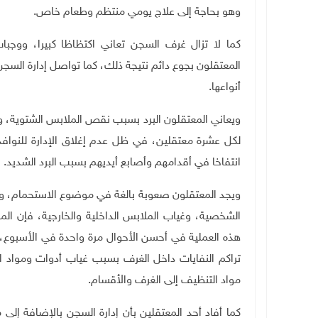
وهو بحاجة إلى علاج يومي منتظم وطعام خاص.
كما لا تزال غرف السجن تعاني اكتظاظا كبيرا، ووجبات
المعتقلون بجوع دائم نتيجة ذلك، كما تواصل إدارة السجن
أنواعها
.
ويعاني المعتقلون البرد بسبب نقص الملابس الشتوية، وال
لكل عشرة معتقلين، في ظل عدم إغلاق الإدارة للنوافذ
انتفاخا في أقدامهم وأصابع أيديهم بسبب البرد الشديد
.
ويجد المعتقلون صعوبة بالغة في موضوع الاستحمام، وفق
الشخصية، وغياب الملابس الداخلية والخارجية، فإن الم
هذه العملية في أحسن الأحوال مرة واحدة في الأسبوع
تراكم النفايات داخل الغرف بسبب غياب أدوات ومواد 
مواد التنظيف إلى الغرف والأقسام.
كما أفاد أحد المعتقلين بأن إدارة السجن بالإضافة إلى