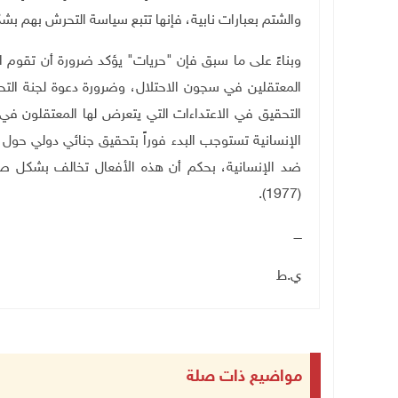
والشتم بعبارات نابية، فإنها تتبع سياسة التحرش بهم ب
وبناءً على ما سبق فإن "حريات" يؤكد ضرورة أن تقوم الل
المعتقلين في سجون الاحتلال، وضرورة دعوة لجنة التحق
التحقيق في الاعتداءات التي يتعرض لها المعتقلون في
الإنسانية تستوجب البدء فوراً بتحقيق جنائي دولي حول 
(1977).
ــــ
ي.ط
مواضيع ذات صلة