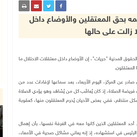
ئمه بحق المعتقلين والأوضاع داخل
 زالت على حالها
عن الحريات والحقوق المدنية "حريات"، إن الأوضاع داخل معتقلات الاحتلال ما
 المعتقلون
.
 صادر عن المركز، اليوم الأربعاء، بعد سماعها لإفادات عدد من
 فريضة الصلاة، إذ كان يُعاقَب كل من يُشاهَد وهو يؤدي الصلاة
تعدى (20) دقيقة، ولا تتم بشكل منتظم، ففي بعض الأحيان يُحرم المعتقلون منها، كعقوبة
حد المعتقلين الذين كانوا معه في الغرفة نفسها، بأن إهمال
الرئيس في استشهاده، إذ إنه يعاني مشاكل صحية في الأمعاء،