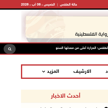
حالة الطقس
الخميس ، 06 آب ، 2026
: الحرارة أعلى من معدلها السنوي العام
الاحتلال يقتحم قلقيلية
د
الارشيف
المزيد
أحدث الاخبار