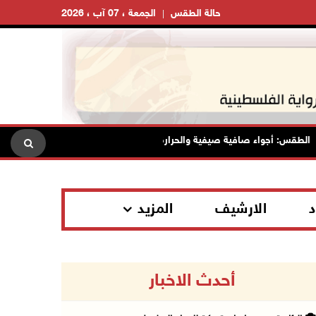
حالة الطقس
الجمعة ، 07 آب ، 2026
طقس: أجواء صافية صيفية والحرارة حول معدلها العام
محافظة الق
د
الارشيف
المزيد
أحدث الاخبار