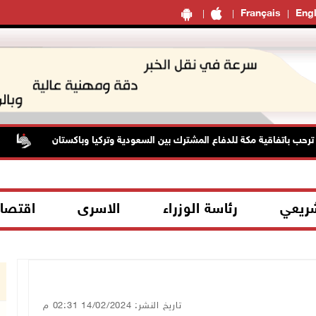
Français
Engl
ب باتفاقية مكة للدفاع المشترك بين السعودية وتركيا وباكستان
ال
شريعي
رئاسة الوزراء
الاسرى
اقتصا
تاريخ النشر: 14/02/2024 02:31 م