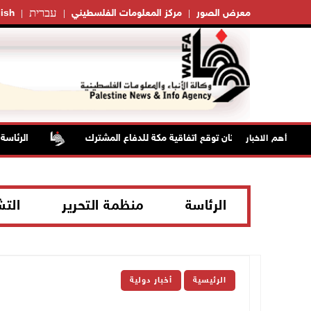
עברית
معرض الصور
مركز المعلومات الفلسطيني
ish
ة وتركيا وباكستان توقع اتفاقية مكة للدفاع المشترك
الرئاسة ترح
أهم الاخبار
الرئاسة
منظمة التحرير
الت
الرئيسية
أخبار دولية