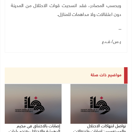
وبحسب المصادر، فقد انسحبت قوات الاحتلال من المدينة
دون اعتقالات ولا مداهمات للمنازل.
ــــ
ر.س/ ف.ع
مواضيع ذات صلة
تواصل انتهاكات الاحتلال
إصابات بالاختناق في مخيم
والمستعمرين: إصابات واعتقالات
الدهيشة والاحتلال يقتحم بلدات