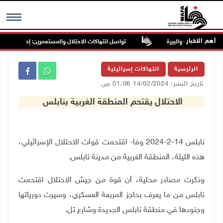
أهم الاخبار
تواصل انتهاكات الاحتلال والمستعمرين: إصابات واعتقال
MENU
الرئيسية
انتهاكات إسرائيلية
تاريخ النشر: 14/02/2024 01:06 ص
الاحتلال يقتحم المنطقة الغربية بنابلس
نابلس 14-2-2024 وفا- اقتحمت قوات الاحتلال الإسرائيلي،
هذه الليلة، المنطقة الغربية من مدينة نابلس
.
وذكرت مصادر محلية، أن قوة من جيش الاحتلال اقتحمت
نابلس من ما يعرف بحاجز المربعة العسكري، وسيرت دورياتها
وجنودها في منطقة نابلس الجديدة وشارع تل
.