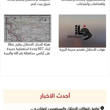
واقتحامات واعتداءات
شرق بيت لحم
08/08/2026 11:56 م
08/08/2026 11:05 م
هيئة الجدار: الاحتلال يطرح عطاءً
لبناء 627 وحدة استعمارية جديدة
قوات الاحتلال تقتحم مدينة البيرة
على أراضي محافظة رام الله والبيرة
08/08/2026 10:58 م
08/08/2026 10:41 م
أحدث الاخبار
تواصل انتهاكات الاحتلال والمستعمرين: إصابات و ...