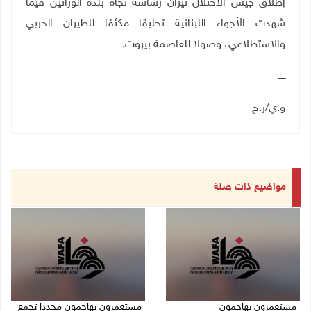
إطلاق جيش الاحتلال نيران رشاشة تجاه بلدة الوزانين فيما
شهدت الأجواء اللبنانية تحليقا مكثفا للطيران الحربي
والاستطلاعي، وصولا للعاصمة بيروت
.
ـــــ
و.ي/ر.ح
مواضيع ذات صلة
مستعمرون يهاجمون
مستعمرون يهاجمون مجددا تجمع