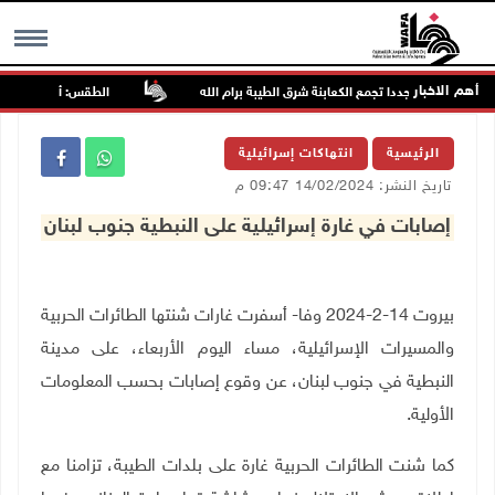
أهم الاخبار
يهاجمون مجددا تجمع الكعابنة شرق الطيبة برام الله
الطقس: أجواء صافية صي
MENU
الرئيسية
انتهاكات إسرائيلية
تاريخ النشر: 14/02/2024 09:47 م
إصابات في غارة إسرائيلية على النبطية جنوب لبنان
بيروت 14-2-2024 وفا- أسفرت غارات شنتها الطائرات الحربية
والمسيرات الإسرائيلية، مساء اليوم الأربعاء، على مدينة
النبطية في جنوب لبنان، عن وقوع إصابات بحسب المعلومات
الأولية.
كما شنت الطائرات الحربية غارة على بلدات الطيبة، تزامنا مع