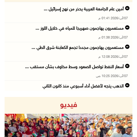
أمين عام الجامعة العربية يحذر من نهج إسرائيل ...
07/آب/2026 01:41 م
مستعمرون يهاجمون صهريجا للمياه في خلايل اللوز ...
07/آب/2026 01:38 م
مستعمرون يهاجمون مجددا تجمع الكعابنة شرق الطي ...
07/آب/2026 12:08 م
أسعار النفط تواصل الصعود وسط مخاوف بشأن مستقب ...
07/آب/2026 10:25 ص
الذهب يتجه لأفضل أداء أسبوعي منذ كانون الثاني
07/آب/2026 10:12 ص
فيديو
قوات الاحتلال تنصب حاجزا عسكريا شرق بيت لحم
07/آب/2026 09:06 ص
مستعمرون بحماية قوات الاحتلال يقتحمون برك سلي ...
07/آب/2026 08:39 ص