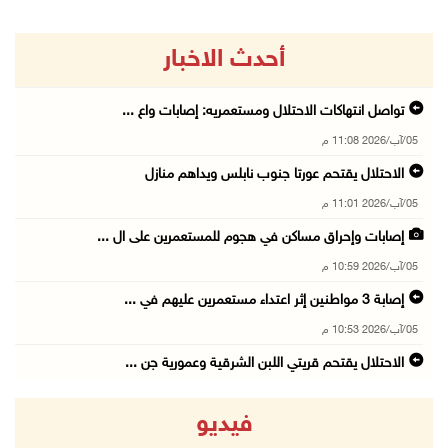
أحدث الاخبار
تواصل انتهاكات الاحتلال ومستعمريه: إصابات واع ...
05/آب/2026 11:08 م
الاحتلال يقتحم عورتا جنوب نابلس ويداهم منازل
05/آب/2026 11:01 م
إصابات وإحراق مساكن في هجوم للمستعمرين على ال ...
05/آب/2026 10:59 م
إصابة 3 مواطنين إثر اعتداء مستعمرين عليهم في ...
05/آب/2026 10:53 م
الاحتلال يقتحم قريتي اللبن الشرقية وعمورية جن ...
05/آب/2026 10:47 م
فيديو
الوزيرة شاهين تبحث مع نظيرها المصري مستجدات ا ...