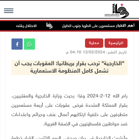
أهم الاخبار
في هجوم للمستعمرين على الطوبا جنوب الخليل
الاحتلال يقتحم عورتا جنوب 
MENU
الرئيسية
محلية
تاريخ النشر: 12/02/2024 04:10 م
"الخارجية" ترحب بقرار بريطانيا: العقوبات يجب أن
تشمل كامل المنظومة الاستعمارية
رام الله 12-2-2024 وفا- رحبت وزارة الخارجية والمغتربين،
بقرار المملكة المتحدة فرض عقوبات على أربعة مستعمرين
متطرفين على خلفية ارتكابهم أعمال عنف وجرائم واعتداءات
ضد مواطنين فلسطينيين في الضفة الغربية.
وأعتبرت الخارجية في بيان صحفي اليوم الإثنين، القرار خطوة