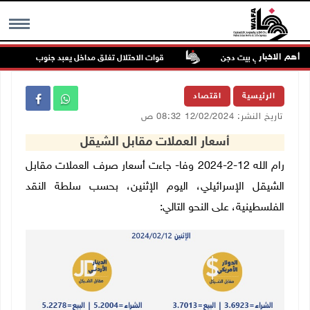
أهم الاخبار
لمستعمرين في بيت دجن
قوات الاحتلال تغلق مداخل يعبد جنوب غرب جنين
MENU
الرئيسية
اقتصاد
تاريخ النشر: 12/02/2024 08:32 ص
أسعار العملات مقابل الشيقل
رام الله 12-2-2024 وفا- جاءت أسعار صرف العملات مقابل
الشيقل الإسرائيلي، اليوم الإثنين، بحسب سلطة النقد
الفلسطينية، على النحو التالي: