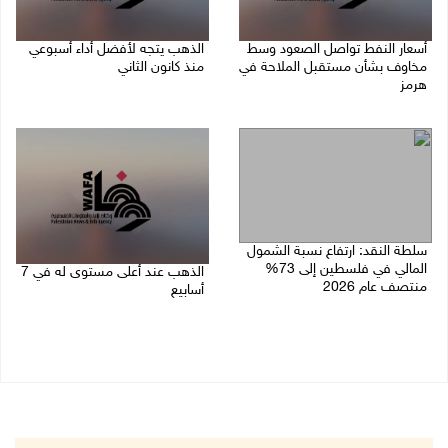
أسعار النفط تواصل الصعود وسط
الذهب يتجه لأفضل أداء أسبوعي
مخاوف بشأن مستقبل الملاحة في
منذ كانون الثاني
هرمز
07/08/2026 10:12 ص
07/08/2026 10:25 ص
سلطة النقد: ارتفاع نسبة الشمول
المالي في فلسطين إلى 73%
الذهب عند أعلى مستوى له في 7
منتصف عام 2026
أسابيع
06/08/2026 02:31 م
06/08/2026 09:41 ص