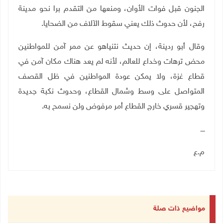
الجنون قبل فوات الأوان، ومنعها من التقدم برا نحو مدينة
رفح، لأن حدوث ذلك يعني سقوط الآلاف من الضحايا.
وقال أبو ردينة، إن حديث نتنياهو عن ممر آمن للمواطنين
محض ترهات وخداع للعالم، لأنه لم يعد هناك مكان آمن في
قطاع غزة، ولا يمكن عودة المواطنين في ظل القصف
المتواصل على وسط وشمال القطاع، وحدوث نكبة جديدة
وتهجير قسري خارج القطاع أمر مرفوض ولن نسمح به.
ــــ
م.ع
مواضيع ذات صلة