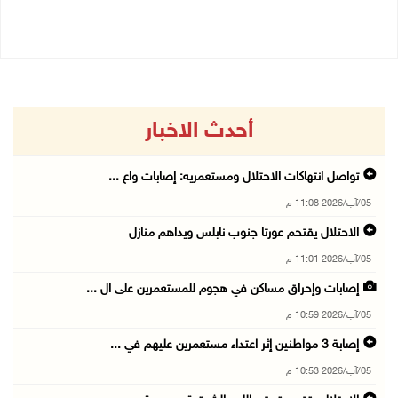
05/08/2026 10:53 م
أحدث الاخبار
تواصل انتهاكات الاحتلال ومستعمريه: إصابات واع ...
05/آب/2026 11:08 م
الاحتلال يقتحم عورتا جنوب نابلس ويداهم منازل
05/آب/2026 11:01 م
إصابات وإحراق مساكن في هجوم للمستعمرين على ال ...
05/آب/2026 10:59 م
إصابة 3 مواطنين إثر اعتداء مستعمرين عليهم في ...
05/آب/2026 10:53 م