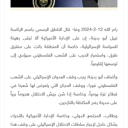
رام الله 12-2-2024 وفا- قال الناطق الرسمي باسم الرئاسة
نبيل أبو ردينة، إن على الإدارة الأميركية ألا تبقى رهينة
للسياسة الإسرائيلية، خاصة أن المنطقة باتت على مفترق
طرق، واستمرار الحرب على الشعب الفلسطيني سيؤدي إلى
توسعها إقليمياً.
وأضاف أبو ردينة: يجب وقف العدوان الإسرائيلي على الشعب
الفلسطيني فورا، ووقف المجازر التي يتعرض لها شعبنا في
قطاع غزة يومياً، وخاصة إذا شن جيش الاحتلال هجوماً برياً
على مدينة رفح المكتظة بالنازحين.
وطالب، المجتمع الدولي، وخاصة الإدارة الأميركية بالتحرك
بشكل عاجل لإجبار سلطات الاحتلال الإسرائيلي على وقف هذا