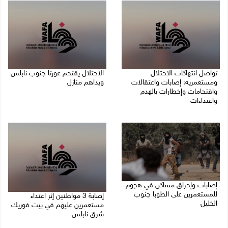
تواصل انتهاكات الاحتلال
الاحتلال يقتحم عورتا جنوب نابلس
ومستعمريه: إصابات واعتقالات
ويداهم منازل
واقتحامات وإخطارات بالهدم
05/08/2026 11:01 م
واعتداءات
05/08/2026 11:08 م
إصابات وإحراق مساكن في هجوم
للمستعمرين على الطوبا جنوب
إصابة 3 مواطنين إثر اعتداء
الخليل
مستعمرين عليهم في بيت فوريك
شرق نابلس
05/08/2026 10:59 م