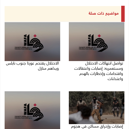
مواضيع ذات صلة
تواصل انتهاكات الاحتلال
الاحتلال يقتحم عورتا جنوب نابلس
ومستعمريه: إصابات واعتقالات
ويداهم منازل
واقتحامات وإخطارات بالهدم
05/08/2026 11:01 م
واعتداءات
05/08/2026 11:08 م
إصابات وإحراق مساكن في هجوم