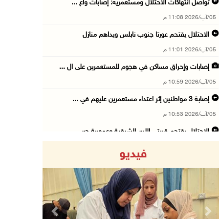
تواصل انتهاكات الاحتلال ومستعمريه: إصابات واع ...
05/آب/2026 11:08 م
الاحتلال يقتحم عورتا جنوب نابلس ويداهم منازل
05/آب/2026 11:01 م
إصابات وإحراق مساكن في هجوم للمستعمرين على ال ...
05/آب/2026 10:59 م
إصابة 3 مواطنين إثر اعتداء مستعمرين عليهم في ...
05/آب/2026 10:53 م
الاحتلال يقتحم قريتي اللبن الشرقية وعمورية جن ...
05/آب/2026 10:47 م
فيديو
الوزيرة شاهين تبحث مع نظيرها المصري مستجدات ا ...
05/آب/2026 10:43 م
مستعمرون يقتحمون بيت فجار جنوب بيت لحم
05/آب/2026 10:19 م
Previous
Next