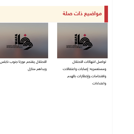
مواضيع ذات صلة
تواصل انتهاكات الاحتلال
الاحتلال يقتحم عورتا جنوب نابلس
ومستعمريه: إصابات واعتقالات
ويداهم منازل
واقتحامات وإخطارات بالهدم
05/08/2026 11:01 م
واعتداءات
05/08/2026 11:08 م