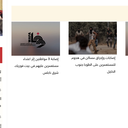
إصابات وإحراق مساكن في هجوم
إصابة 3 مواطنين إثر اعتداء
للمستعمرين على الطوبا جنوب
مستعمرين عليهم في بيت فوريك
الخليل
ت
شرق نابلس
إ
05/08/2026 10:59 م
05/08/2026 10:53 م
26
ا
م
26
إ