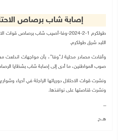
إصابة شاب برصاص الاحتلا
طولكرم 1-2-2024-وفا-أصيب شاب برصاص قوا
اللبد شرق طولكرم
.
وأفادت مصادر محلية لـ"وفا"، بأن مواجهات اندلعت مع
صوب المواطنين، ما أدى إلى إصابة شاب بشظايا الرصا
ونشرت قوات الاحتلال دورياتها الراجلة في أحياء وشوار
ونشرت قناصتها على نوافذها
.
ــــ
هـ.ح