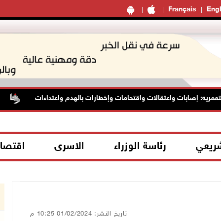
Français
Engl
ريه: إصابات واعتقالات واقتحامات وإخطارات بالهدم واعتداءات
ا
شريعي
رئاسة الوزراء
الاسرى
اقتصا
تاريخ النشر: 01/02/2024 10:25 م