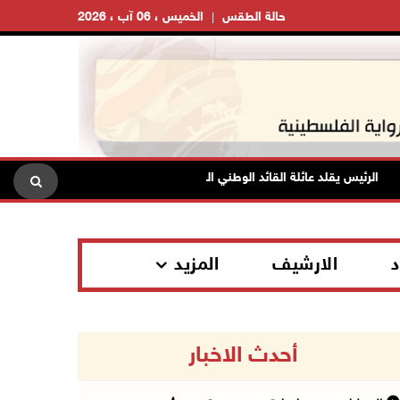
حالة الطقس
الخميس ، 06 آب ، 2026
الرئيس يقلد عائلة القائد الوطني الراحل أحمد عبد الرحمن "نجمة يبوس" من وس
د
الارشيف
المزيد
أحدث الاخبار