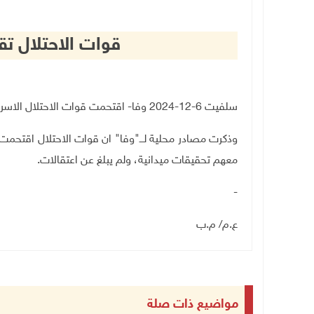
قوات الاحتلال ت
سلفيت 6-12-2024 وفا- اقتحمت قوات الاحتلال الاسرائيلي، فجر اليوم الجمعة، بلدة قراوة بني حسان غرب سلفيت
وذكرت مصادر محلية لـــ"وفا" ان قوات الاحتلال اقتحم
معهم تحقيقات ميدانية، ولم يبلغ عن اعتقالات
.
-
ع.م/ م.ب
مواضيع ذات صلة