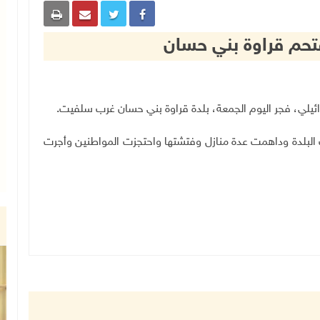
قتحم قراوة بني حسان
.
ت البلدة وداهمت عدة منازل وفتشتها واحتجزت المواطنين وأجرت