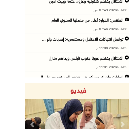
الاحتلال يقتحم قلقيلية وعزون عتمة وبيت أمين
06/آب/2026 07:49 ص
الطقس: الحرارة أعلى من معدلها السنوي العام
06/آب/2026 07:46 ص
تواصل انتهاكات الاحتلال ومستعمريه: إصابات واع ...
05/آب/2026 11:08 م
الاحتلال يقتحم عورتا جنوب نابلس ويداهم منازل
05/آب/2026 11:01 م
إصابات وإحراق مساكن في هجوم للمستعمرين على ال ...
05/آب/2026 10:59 م
فيديو
إصابة 3 مواطنين إثر اعتداء مستعمرين عليهم في ...
05/آب/2026 10:53 م
الاحتلال يقتحم قريتي اللبن الشرقية وعمورية جن ...
05/آب/2026 10:47 م
Previous
Next