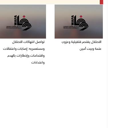
الاحتلال يقتحم قلقيلية وعزون
تواصل انتهاكات الاحتلال
عتمة وبيت أمين
ومستعمريه: إصابات واعتقالات
واقتحامات وإخطارات بالهدم
06/08/2026 07:49 ص
واعتداءات
05/08/2026 11:08 م