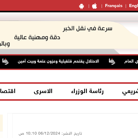
Français
Engl
لعام
الاحتلال يقتحم قلقيلية وعزون عتمة وبيت أمين
شريعي
رئاسة الوزراء
الاسرى
اقتصا
تاريخ النشر: 06/12/2024 10:10 ص