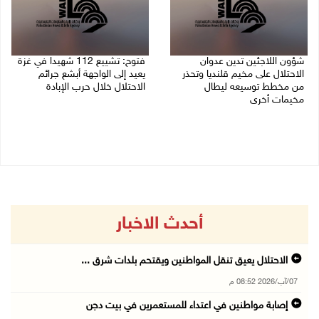
شؤون اللاجئين تدين عدوان
فتوح: تشييع 112 شهيدا في غزة
الاحتلال على مخيم قلنديا وتحذر
يعيد إلى الواجهة أبشع جرائم
من مخطط توسيعه ليطال
الاحتلال خلال حرب الإبادة
مخيمات أخرى
04/08/2026 05:56 م
06/08/2026 09:36 ص
أحدث الاخبار
الاحتلال يعيق تنقل المواطنين ويقتحم بلدات شرق ...
07/آب/2026 08:52 م
إصابة مواطنين في اعتداء للمستعمرين في بيت دجن