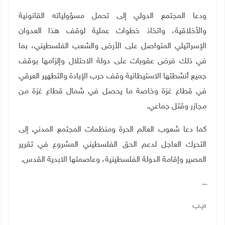
ودعا المجتمع الدولي إلى تحمل مسؤولياته القانونية
والأخلاقية، واتخاذ خطوات عملية لوقف هذا العدوان
الإسرائيلي المتواصل على الأرض والشعب الفلسطيني، بما
في ذلك فرض عقوبات على دولة الاحتلال وإلزامها بوقف
جميع أنشطتها الاستيطانية وقف حرب الإبادة والتطهير العرقي
في قطاع غزة وخاصة ما يحصل في شمال قطاع غزة من
مجازر وقتل جماعي.
كما دعا شعوب العالم الحرة ومنظمات المجتمع المدني إلى
التحرك العاجل لدعم الحق الفلسطيني المشروع في تقرير
المصير وإقامة الدولة الفلسطينية، وعاصمتها الابدية القدس.
ــــ
م.ب