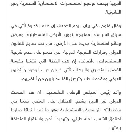
الغربية بهدف توسيع المستعمرات الاستعمارية العنصرية وغير
القانونية.
وقال فتوح، في بيان اليوم الجمعة، إن هذه الخطوة تأتي في
سياق السياسة الممنهجة لتهويد الأرض الفلسطينية، وفرض
وقائع استعمارية جديدة على الأرض، في تحد صارخ للقانون
الدولي وقرارات الشرعية الدولية التي تجمع على عدم شرعية
المستعمرات، وأضاف، إن هذه الخطة التي تشنها حكومة
الفصل العنصري والارهاب تأتي ضمن حرب الوجود والتطهير
العرقي ومقدمة لطرد وترحيل الفلسطينيين من أراضيهم.
وأكد رئيس المجلس الوطني الفلسطيني أن هذا الصمت
الدولي غير المبرر يشجع الاحتلال على المضي قدما في
مخططاته التوسعية والاستعمارية وهو ما يُعد انتهاكا صارخا
لحقوق الشعب الفلسطيني، وتهديدا لأمن واستقرار المنطقة
برمتها.