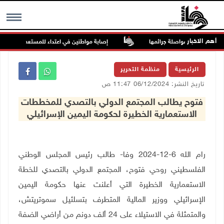
أهم الاخبار
ة السجون من مواصلة جرائمها
إصابة مواطنين في اعتداء للمستعمرين في بيت 
MENU
الرئيسية
منظمة التحرير
تاريخ النشر: 06/12/2024 11:47 ص
فتوح يطالب المجتمع الدولي بالتصدي للمخططات
الاستعمارية الخطيرة لحكومة اليمين الإسرائيلي
رام الله 6-12-2024 وفا- طالب رئيس المجلس الوطني
الفلسطيني روحي فتوح، المجتمع الدولي بالتصدي للخطة
الاستعمارية الخطيرة التي أعلنت عنها حكومة اليمين
الإسرائيلي ووزير المالية المتطرف بتسلئيل سموتريتش،
والمتمثلة في الاستيلاء على 24 ألف دونم من أراضي الضفة