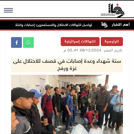
أهم الاخبار
رب جنين
تواصل انتهاكات الاحتلال والمستعمرين: إصابات واعتقالات واقتحاما
MENU
الرئيسية
انتهاكات إسرائيلية
تاريخ النشر: 06/12/2024 05:41 م
ستة شهداء وعدة إصابات في قصف للاحتلال على
غزة ورفح