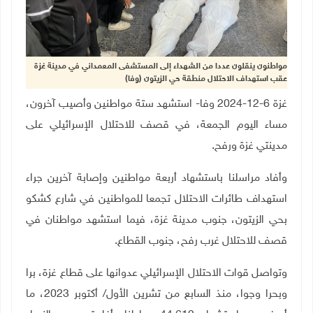
مواطنون ينقلون عددا من الشهداء إلى المستشفى المعمداني في مدينة غزة
عقب استهداف الاحتلال منطقة حي الزيتون (وفا)
غزة 6-12-2024 وفا- استشهد ستة مواطنين وأصيب آخرون،
مساء اليوم الجمعة، في قصف للاحتلال الإسرائيلي على
مدينتي غزة ورفح.
وأفاد مراسلنا باستشهاد أربعة مواطنين وإصابة آخرين جراء
استهداف طائرات الاحتلال تجمعا للمواطنين في شارع كشكو
بحي الزيتون، جنوب مدينة غزة، فيما استشهد مواطنان في
قصف للاحتلال غرب رفح، جنوب القطاع.
وتواصل قوات الاحتلال الإسرائيلي عدوانها على قطاع غزة، برا
وبحرا وجوا، منذ السابع من تشرين الأول/ أكتوبر 2023، ما