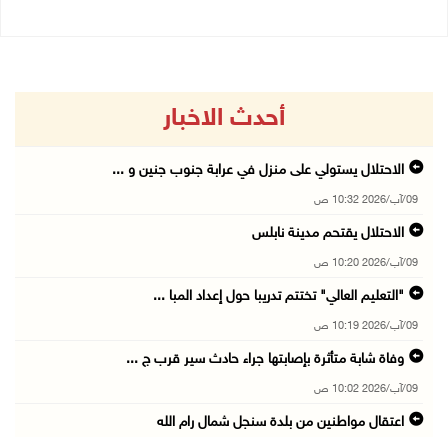
أحدث الاخبار
الاحتلال يستولي على منزل في عرابة جنوب جنين و ...
09/آب/2026 10:32 ص
الاحتلال يقتحم مدينة نابلس
09/آب/2026 10:20 ص
"التعليم العالي" تختتم تدريبا حول إعداد المبا ...
09/آب/2026 10:19 ص
وفاة شابة متأثرة بإصابتها جراء حادث سير قرب ج ...
09/آب/2026 10:02 ص
اعتقال مواطنين من بلدة سنجل شمال رام الله