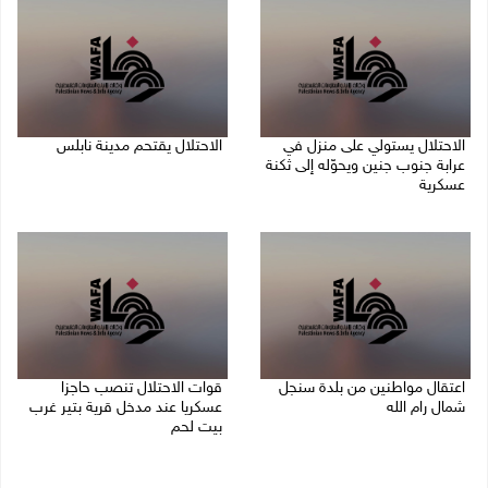
الاحتلال يستولي على منزل في
الاحتلال يقتحم مدينة نابلس
عرابة جنوب جنين ويحوّله إلى ثكنة
09/08/2026 10:20 ص
عسكرية
09/08/2026 10:32 ص
اعتقال مواطنين من بلدة سنجل
قوات الاحتلال تنصب حاجزا
شمال رام الله
عسكريا عند مدخل قرية بتير غرب
بيت لحم
09/08/2026 09:48 ص
09/08/2026 09:43 ص