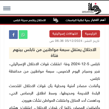
أهم الاخبار
 المجتمعية الصحية لطلبة الجامعات
الاحتلال يقتحم مدينة نابلس
MENU
الرئيسية
انتهاكات إسرائيلية
تاريخ النشر: 05/12/2024 06:36 ص
الاحتلال يعتقل سبعة مواطنين من نابلس بينهم
فتاة
نابلس 5-12-2024 وفا- اعتقلت قوات الاحتلال الإسرائيلي،
فجر وصباح اليوم الخميس، سبعة مواطنين من محافظة
نابلس.
وأفادت مصادر أمنية ومحلية بأن قوات الاحتلال اقتحمت
البلدة القديمة ومحيطها، وسط اطلاق الرصاص الحي،
وداهمت أحد المنازل واعتقلت المواطن نشأت هيرون.
وأضافت المصادر ذاتها أن قوات الاحتلال، اعتقلت: هشام