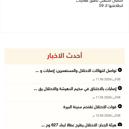
النضال الشعبي تطلق فعاليات
05/06/2026 12:43 م
انطلاقتها الـ 59
15/07/2026 07:33 م
أحدث الاخبار
تواصل انتهاكات الاحتلال والمستعمرين: إصابات و ...
08/آب/2026 11:56 م
إصابات بالاختناق في مخيم الدهيشة والاحتلال يق ...
08/آب/2026 11:05 م
قوات الاحتلال تقتحم مدينة البيرة
08/آب/2026 10:58 م
هيئة الجدار: الاحتلال يطرح عطاءً لبناء 627 وح ...