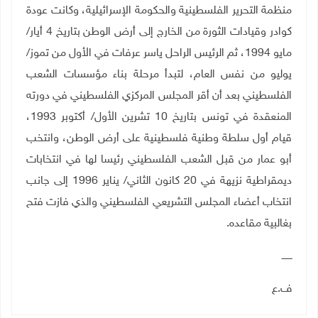
منظمة التحرير الفلسطينية والحكومة الإسرائيلية، وكانت عودة
كوادر وقيادات الثورة من الخارج إلى أرض الوطن بتاريخ 4 أيار/
مايو 1994، ثم الرئيس الراحل ياسر عرفات في الأول من تموز/
يوليو من نفس العام، لتبدأ مرحلة بناء مؤسسات الشعب
الفلسطيني بعد أن أقر المجلس المركزي الفلسطيني في دورته
المنعقدة في تونس بتاريخ 10 تشرين الأول/ أكتوبر 1993،
قيام أول سلطة وطنية فلسطينية على أرض الوطن، وانتخب
أبو عمار من قبل الشعب الفلسطيني رئيسا لها في انتخابات
ديمقراطية نزيهة في 20 كانون الثاني/ يناير 1996 إلى جانب
انتخاب أعضاء المجلس التشريعي الفلسطيني والذي فازت فتح
بغالبية مقاعده
.
ـــــــ
ف.ع