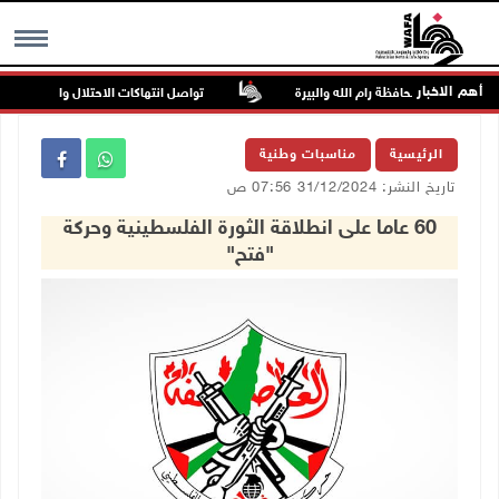
أهم الاخبار
تواصل انتهاكات الاحتلال والمستعمرين: إصا
MENU
الرئيسية
مناسبات وطنية
تاريخ النشر: 31/12/2024 07:56 ص
60 عاما على انطلاقة الثورة الفلسطينية وحركة
"فتح"