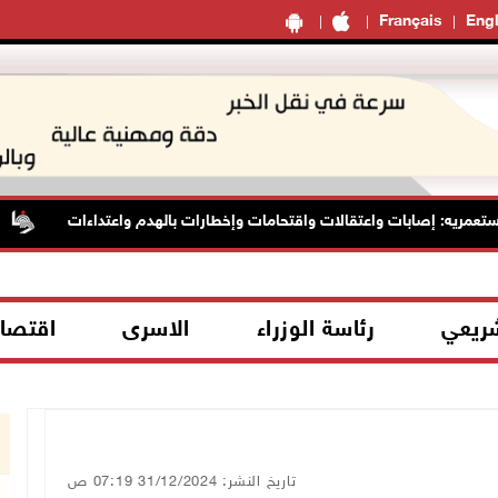
Français
Engl
مريه: إصابات واعتقالات واقتحامات وإخطارات بالهدم واعتداءات
شريعي
رئاسة الوزراء
الاسرى
اقتصا
تاريخ النشر: 31/12/2024 07:19 ص