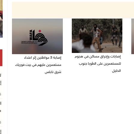
إصابات وإحراق مساكن في هجوم
إصابة 3 مواطنين إثر اعتداء
للمستعمرين على الطوبا جنوب
مستعمرين عليهم في بيت فوريك
الخليل
شرق نابلس
ت
05/08/2026 10:59 م
إ
05/08/2026 10:53 م
26
ا
م
26
إ