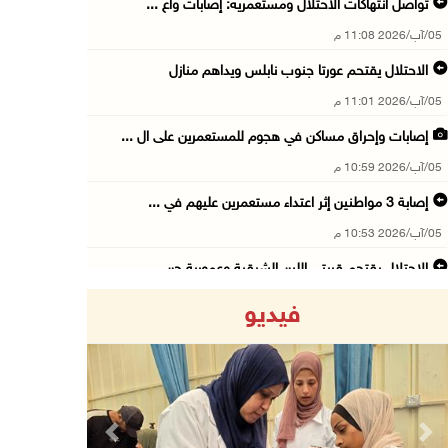
تواصل انتهاكات الاحتلال ومستعمريه: إصابات واع ...
05/آب/2026 11:08 م
الاحتلال يقتحم عورتا جنوب نابلس ويداهم منازل
05/آب/2026 11:01 م
إصابات وإحراق مساكن في هجوم للمستعمرين على ال ...
05/آب/2026 10:59 م
إصابة 3 مواطنين إثر اعتداء مستعمرين عليهم في ...
05/آب/2026 10:53 م
الاحتلال يقتحم قريتي اللبن الشرقية وعمورية جن ...
05/آب/2026 10:47 م
فيديو
الوزيرة شاهين تبحث مع نظيرها المصري مستجدات ا ...
05/آب/2026 10:43 م
مستعمرون يقتحمون بيت فجار جنوب بيت لحم
05/آب/2026 10:19 م
Previous
Next