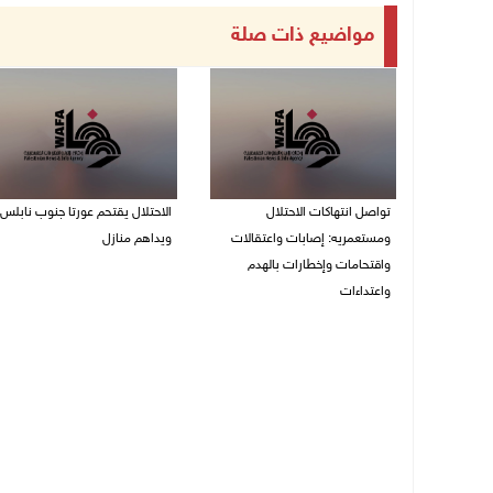
مواضيع ذات صلة
تواصل انتهاكات الاحتلال
الاحتلال يقتحم عورتا جنوب نابلس
ومستعمريه: إصابات واعتقالات
ويداهم منازل
واقتحامات وإخطارات بالهدم
05/08/2026 11:01 م
واعتداءات
05/08/2026 11:08 م