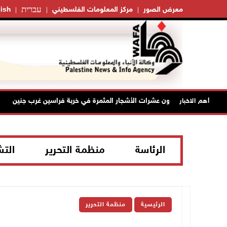
עברית
معرض الصور
مركز المعلومات الفلسطيني
ish
مرون يقطعون عشرات الأشجار المثمرة في خربة فراسين غرب جنين
أهم الاخبار
الرئاسة
منظمة التحرير
الت
الرئيسية
منظمة التحرير