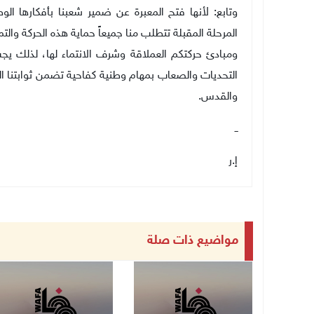
وتابع: لأنها فتح المعبرة عن ضمير شعبنا بأفكارها الوط
المرحلة المقبلة تتطلب منا جميعاً حماية هذه الحركة وال
ومبادئ حركتكم العملاقة وشرف الانتماء لها، لذلك يجب
التحديات والصعاب بمهام وطنية كفاحية تضمن ثوابتنا الوط
والقدس
.
ــ
إ.ر
مواضيع ذات صلة