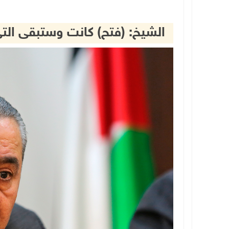
الشيخ: (فتح) كانت وستبقى ال