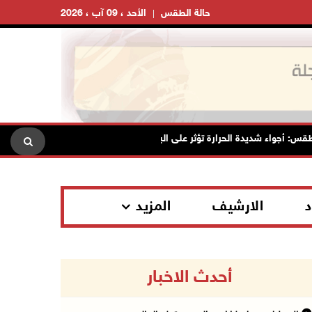
حالة الطقس
الأحد ، 09 آب ، 2026
واء شديدة الحرارة تؤثر على البلاد بدءا من اليوم
مصر: تهجير ال
د
الارشيف
المزيد
أحدث الاخبار