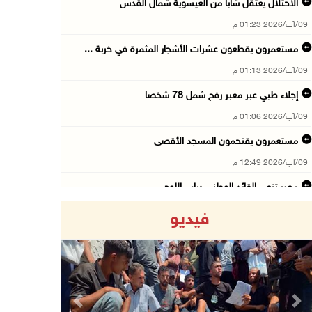
الاحتلال يعتقل شابا من العيسوية شمال القدس
09/آب/2026 01:23 م
مستعمرون يقطعون عشرات الأشجار المثمرة في خربة ...
09/آب/2026 01:13 م
إجلاء طبي عبر معبر رفح شمل 78 شخصا
09/آب/2026 01:06 م
مستعمرون يقتحمون المسجد الأقصى
09/آب/2026 12:49 م
مصر تنعى القائد الوطني دياب اللوح
09/آب/2026 12:27 م
فيديو
جهاد يرسم على الخيمة مشاهد الحرب في غزة
09/آب/2026 12:17 م
حالات الإجهاض في غزة تتضاعف ثلاث مرات
09/آب/2026 12:12 م
Previous
Next