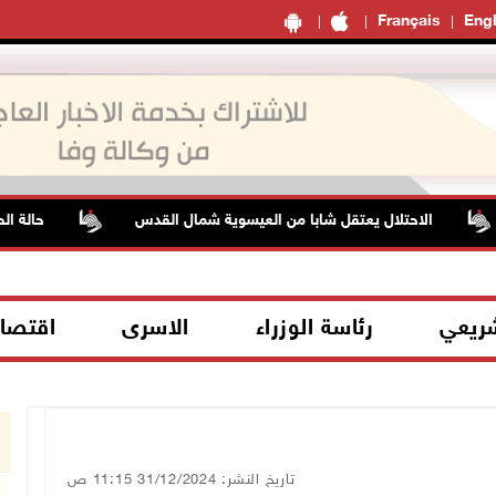
Français
Engl
الاحتلال يعتقل شابا من العيسوية شمال القدس
حالة الطقس: أج
شريعي
رئاسة الوزراء
الاسرى
اقتصا
تاريخ النشر: 31/12/2024 11:15 ص