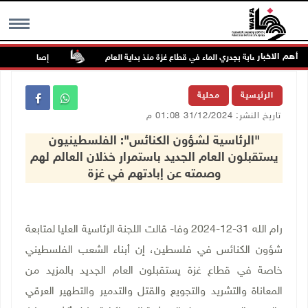
أهم الاخبار
نذ بداية العام
إصابتان بالرصاص وال
MENU
الرئيسية
محلية
تاريخ النشر: 31/12/2024 01:08 م
"الرئاسية لشؤون الكنائس": الفلسطينيون
يستقبلون العام الجديد باستمرار خذلان العالم لهم
وصمته عن إبادتهم في غزة
رام الله 31-12-2024 وفا- قالت اللجنة الرئاسية العليا لمتابعة
شؤون الكنائس في فلسطين، إن أبناء الشعب الفلسطيني
خاصة في قطاع غزة يستقبلون العام الجديد بالمزيد من
المعاناة والتشريد والتجويع والقتل والتدمير والتطهير العرقي