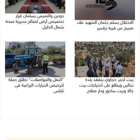
دودين والتميمي يسلمان قرار
تخصيص أرض لصالح مديرية صحة
الاحتلال يسلم جثمان الشهيد علاء
شمال الخليل
صبيح من قرية تياسير
06/08/2026 06:28 م
06/08/2026 06:38 م
بيت لحم: حجاوي يتفقد بلدة
"النقل والمواصلات" تطلق حملة
نحالين ويطلع على احتياجات بيت
لترخيص الجرارات الزراعية في
جالا وبيت ساحور ودار صلاح
نابلس
06/08/2026 06:13 م
06/08/2026 05:18 م