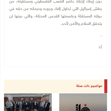
دون إبطاء لإنقاذ حاضر الشعب الفلسطيني ومستقبله، من
بطش إسرائيل التي تحاول إلغاء وجوده وحرمانه من حقه في
دولته المستقلة وعاصمتها القدس المحتلة، والتي دونها لن
يتحقق السلام والأمن لأحد
.
ــ
إ.ر
مواضيع ذات صلة