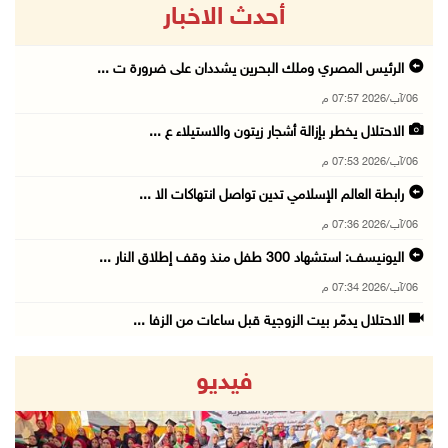
أحدث الاخبار
الرئيس المصري وملك البحرين يشددان على ضرورة ت ...
06/آب/2026 07:57 م
الاحتلال يخطر بإزالة أشجار زيتون والاستيلاء ع ...
06/آب/2026 07:53 م
رابطة العالم الإسلامي تدين تواصل انتهاكات الا ...
06/آب/2026 07:36 م
اليونيسف: استشهاد 300 طفل منذ وقف إطلاق النار ...
06/آب/2026 07:34 م
الاحتلال يدمّر بيت الزوجية قبل ساعات من الزفا ...
06/آب/2026 07:27 م
فيديو
إصابتان بالرصاص والاعتداء خلال اقتحام الاحتلا ...
06/آب/2026 06:56 م
الاحتلال يسلم جثمان الشهيد علاء صبيح من قرية ...