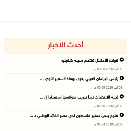
09/08/2026 01:13 م
أحدث الاخبار
قوات الاحتلال تقتحم مدينة قلقيلية
09/آب/2026 03:20 م
رئيس البرلمان العربي يعزي بوفاة السفير اللوح: ...
09/آب/2026 03:05 م
لجنة الانتخابات تبدأ تدريب طواقمها استعدادا ل ...
09/آب/2026 02:56 م
فتوح ينعى سفير فلسطين لدى مصر القائد الوطني د ...
09/آب/2026 02:54 م