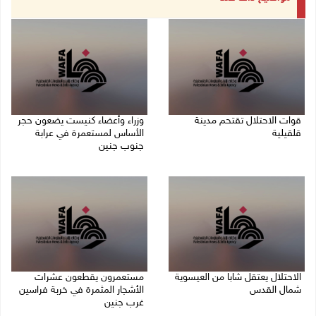
قوات الاحتلال تقتحم مدينة
وزراء وأعضاء كنيست يضعون حجر
قلقيلية
الأساس لمستعمرة في عرابة
جنوب جنين
09/08/2026 03:20 م
09/08/2026 02:23 م
الاحتلال يعتقل شابا من العيسوية
مستعمرون يقطعون عشرات
شمال القدس
الأشجار المثمرة في خربة فراسين
غرب جنين
09/08/2026 01:23 م