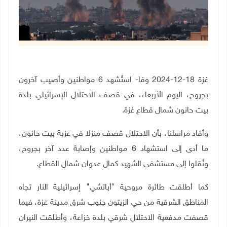
غزة 18-12-2024 وفا- استُشهد 6 مواطنين وأصيب آخرون
بجروح، اليوم الأربعاء، في قصف الاحتلال الإسرائيلي بلدة
بيت حانون شمال قطاع غزة.
وأفاد مراسلنا، بأن الاحتلال قصف منزلا في عزبة بيت حانون،
ما أدى إلى استشهاد 6 مواطنين وإصابة عدد آخر بجروح،
ونُقلوا إلى مستشفى الشهيد كمال عدوان شمال القطاع.
كما أطلقت طائرة مروحية "أباتشي" إسرائيلية النار تجاه
المناطق الشرقية من حي الزيتون جنوب شرق مدينة غزة، فيما
قصفت مدفعية الاحتلال شرقي بلدة خزاعة، وأطلقت النيران