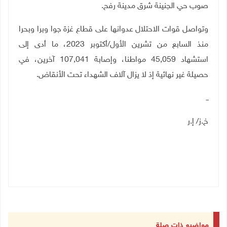
صوب حي الجنينة شرق مدينة رفح.
وتواصل قوات الاحتلال عدوانها على قطاع غزة جوا وبرا وبحرا
منذ السابع من تشرين الأول/أكتوبر 2023، ما أدى إلى
استشهاد 45,059 مواطنا، وإصابة 107,041 آخرين، في
حصيلة غير نهائية إذ لا يزال آلاف الشهداء تحت الأنقاض.
ــ
خ.ز/ إ.ر
مواضيع ذات صلة