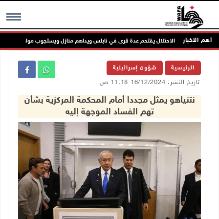
أهم الاخبار
الاحتلال يقتحم عدة قرى في نابلس ويداهم منازل ويستجوب مواطنين
MENU
الرئيسية
شؤون إسرائيلية
تاريخ النشر: 16/12/2024 11:18 ص
نتنياهو يمثل مجددا أمام المحكمة المركزية بشأن
تهم الفساد الموجهة إليه