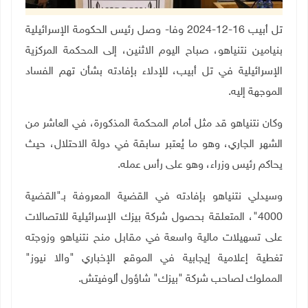
تل أبيب 16-12-2024 وفا- وصل رئيس الحكومة الإسرائيلية
بنيامين نتنياهو، صباح اليوم الاثنين، إلى المحكمة المركزية
الإسرائيلية في تل أبيب، للإدلاء بإفادته بشأن تهم الفساد
الموجهة إليه.
وكان نتنياهو قد مثل أمام المحكمة المذكورة، في العاشر من
الشهر الجاري، وهو ما يُعتبر سابقة في دولة الاحتلال، حيث
يحاكم رئيس وزراء، وهو على رأس عمله
.
وسيدلي نتنياهو بإفادته في القضية المعروفة بـ"القضية
4000"، المتعلقة بحصول شركة بيزك الإسرائيلية للاتصالات
على تسهيلات مالية واسعة في مقابل منح نتنياهو وزوجته
تغطية إعلامية إيجابية في الموقع الإخباري "والا نيوز"
المملوك لصاحب شركة "بيزك" شاؤول ألوفيتش
.