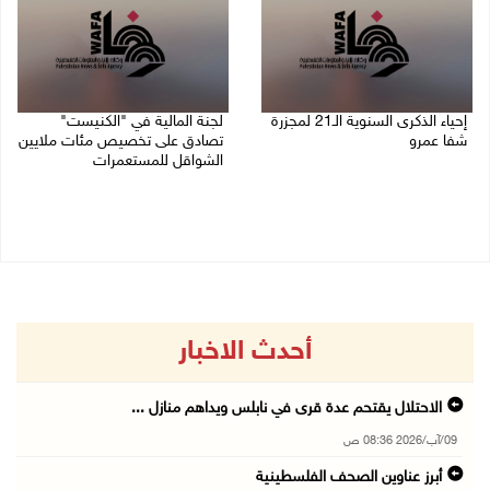
إحياء الذكرى السنوية الـ21 لمجزرة
لجنة المالية في "الكنيست"
شفا عمرو
تصادق على تخصيص مئات ملايين
الشواقل للمستعمرات
04/08/2026 09:06 م
04/08/2026 08:15 م
أحدث الاخبار
الاحتلال يقتحم عدة قرى في نابلس ويداهم منازل ...
09/آب/2026 08:36 ص
أبرز عناوين الصحف الفلسطينية