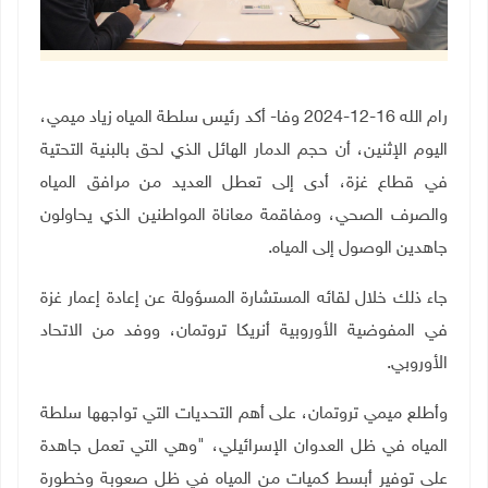
رام الله 16-12-2024 وفا- أكد رئيس سلطة المياه زياد ميمي،
اليوم الإثنين، أن حجم الدمار الهائل الذي لحق بالبنية التحتية
في قطاع غزة، أدى إلى تعطل العديد من مرافق المياه
والصرف الصحي، ومفاقمة معاناة المواطنين الذي يحاولون
جاهدين الوصول إلى المياه.
جاء ذلك خلال لقائه المستشارة المسؤولة عن إعادة إعمار غزة
في المفوضية الأوروبية أنريكا تروتمان، ووفد من الاتحاد
الأوروبي.
وأطلع ميمي تروتمان، على أهم التحديات التي تواجهها سلطة
المياه في ظل العدوان الإسرائيلي، "وهي التي تعمل جاهدة
على توفير أبسط كميات من المياه في ظل صعوبة وخطورة