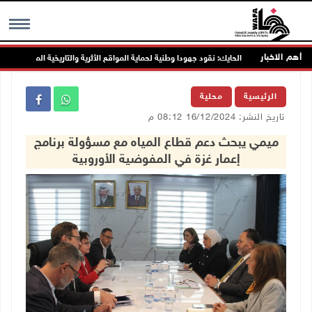
أهم الاخبار
الحايك: نقود جهودا وطنية لحماية المواقع الأثرية والتاريخية المهددة بالخطر
MENU
الرئيسية
محلية
تاريخ النشر: 16/12/2024 08:12 م
ميمي يبحث دعم قطاع المياه مع مسؤولة برنامج
إعمار غزة في المفوضية الأوروبية