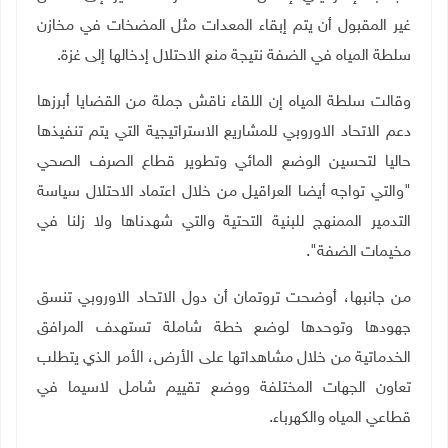
غير المقبول أن يتم إبقاء المعدات مثل المضخات في مخازن
سلطة المياه في الضفة نتيجة منع الاحتلال إدخالها إلى غزة.
وقالت سلطة المياه إن اللقاء ناقش جملة من القضايا أبرزها
دعم الاتحاد الاوروبي للمشاريع الاستراتيجية التي يتم تنفيذها
حاليا لتحسين الوضع المائي وتطوير قطاع الصرف الصحي
"والتي تواجه أيضا العراقيل من خلال اعتماد الاحتلال سياسة
التدمير الممنهج للبنية التحتية والتي شهدناها ولا زلنا في
مخيمات الضفة".
من جانبها، أوضحت تروتمان أن دول الاتحاد الاوروبي تنسق
جهودها وتوحدها لوضع خطة شاملة تستهدف المرافق
الخدماتية من خلال مشاهداتها على الأرض، الأمر الذي يتطلب
تعاون الجهات المختلفة ووضع تقييم شامل لاسيما في
قطاعي المياه والكهرباء
.