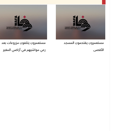
مستعمرون يقتحمون المسجد
مستعمرون يتلفون مزروعات بعد
الأقصى
رعي مواشيهم في أراضي المغير
09/08/2026 12:49 م
09/08/2026 11:47 ص