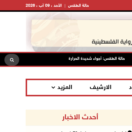
حالة الطقس
الأحد ، 09 آب ، 2026
حالة الطقس: أجواء شديدة الحرارة تؤثر على البلاد بدءا من اليوم
م
د
الارشيف
المزيد
أحدث الاخبار