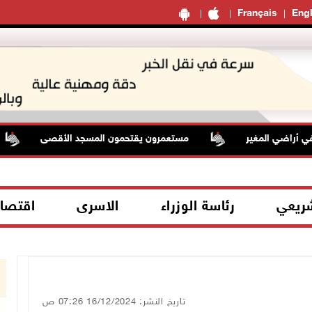
Français
Engl
راضي المغير
مستعمرون يقتحمون المسجد الأقصى
شريعي
رئاسة الوزراء
الاسرى
اقتصا
تاريخ النشر: 16/12/2024 07:26 ص