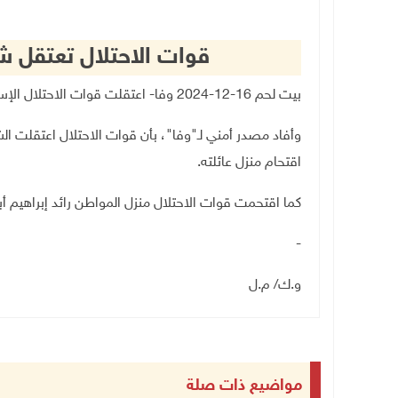
قوات الاحتلال تعتقل ش
بيت لحم 16-12-2024 وفا- اعتقلت قوات الاحتلال الإسرائيلي، اليوم الإثنين، شابا من محافظة بيت لحم.
اقتحام منزل عائلته.
كما اقتحمت قوات الاحتلال منزل المواطن رائد إبراهيم 
-
و.ك/ م.ل
مواضيع ذات صلة