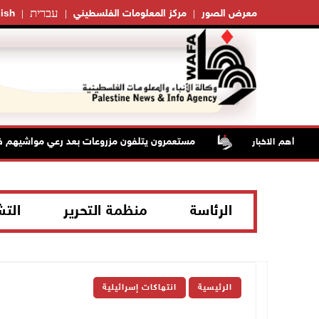
עברית
معرض الصور
مركز المعلومات الفلسطيني
ish
مستعمرون يتلفون مزروعات بعد رعي مواشيهم في أ
أهم الاخبار
الرئاسة
منظمة التحرير
الت
الرئيسية
انتهاكات إسرائيلية