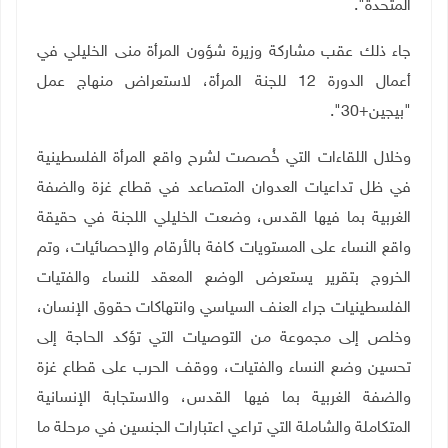
المتحدة".
جاء ذلك عقب مشاركة وزيرة شؤون المرأة منى الخليلي في
أعمال الدورة 12 للجنة المرأة، لاستعراض منهاج عمل
"بيجين+30".
وخلال اللقاءات التي خُصصت لشرح واقع المرأة الفلسطينية
في ظل تداعيات العدوان المتصاعد في قطاع غزة والضفة
الغربية بما فيها القدس، وضعت الخليلي اللجنة في حقيقة
واقع النساء على المستويات كافة بالأرقام والإحصائيات، وتم
الخروج بتقرير يستعرض الوضع المعقد للنساء والفتيات
الفلسطينيات جراء العنف السياسي وانتهاكات حقوق الإنسان،
وخلص إلى مجموعة من التوصيات التي تؤكد الحاجة إلى
تحسين وضع النساء والفتيات، ووقف الحرب على قطاع غزة
والضفة الغربية بما فيها القدس، والاستجابة الإنسانية
المتكاملة والشاملة التي تراعي اعتبارات الجنسين في مرحلة ما