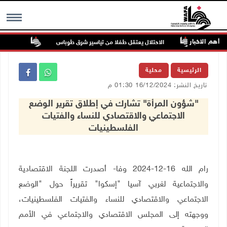
أهم الاخبار
الاحتلال يعتقل طفلا من تياسير شرق طوباس
مستعمرون 
MENU
الرئيسية
محلية
تاريخ النشر: 16/12/2024 01:30 م
"شؤون المرأة" تشارك في إطلاق تقرير الوضع
الاجتماعي والاقتصادي للنساء والفتيات
الفلسطينيات
رام الله 16-12-2024 وفا- أصدرت اللجنة الاقتصادية
والاجتماعية لغربي آسيا "إسكوا" تقريراً حول "الوضع
الاجتماعي والاقتصادي للنساء والفتيات الفلسطينيات،
ووجهته إلى المجلس الاقتصادي والاجتماعي في الأمم