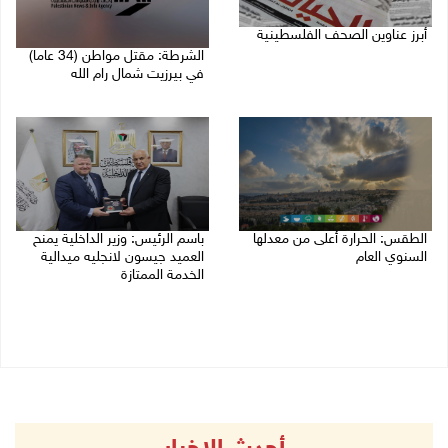
أبرز عناوين الصحف الفلسطينية
الشرطة: مقتل مواطن (34 عاما)
06/08/2026 10:13 ص
في بيرزيت شمال رام الله
06/08/2026 09:35 ص
الطقس: الحرارة أعلى من معدلها
باسم الرئيس: وزير الداخلية يمنح
السنوي العام
العميد جيسون لانجليه ميدالية
الخدمة الممتازة
06/08/2026 07:46 ص
05/08/2026 07:50 م