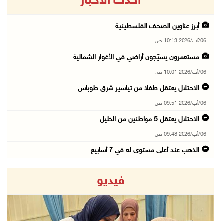
أحدث الاخبار
أبرز عناوين الصحف الفلسطينية
06/آب/2026 10:13 ص
مستعمرون يسيّجون أراضي في الأغوار الشمالية
06/آب/2026 10:01 ص
الاحتلال يعتقل طفلا من تياسير شرق طوباس
06/آب/2026 09:51 ص
الاحتلال يعتقل 5 مواطنين من الخليل
06/آب/2026 09:48 ص
الذهب عند أعلى مستوى له في 7 أسابيع
06/آب/2026 09:41 ص
فيديو
شؤون اللاجئين تدين عدوان الاحتلال على مخيم قل ...
06/آب/2026 09:36 ص
الشرطة: مقتل مواطن (34 عاما) في بيرزيت شمال ر ...