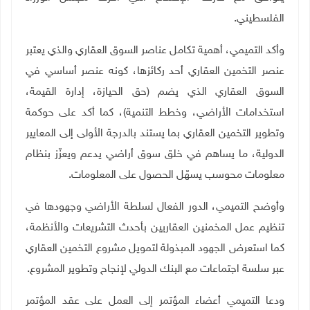
الفلسطيني
.
وأكد التميمي، أهمية تكامل عناصر السوق العقاري والذي يعتبر
عنصر التخمين العقاري أحد ركائزها، كونه عنصر أساسي في
السوق العقاري الذي يضم (حق الحيازة، إدارة القيمة،
استخدامات الأراضي، وخطط التنمية)، كما أكد على حوكمة
وتطوير التخمين العقاري بما يستند بالدرجة الأولى إلى المعايير
الدولية، ما يساهم في خلق سوق أراضي يدعم ويعزّز بنظام
معلومات محوسب يسهّل الحصول على المعلومات
.
وأوضح التميمي، الدور الفعال لسلطة الأراضي وجهودها في
تنظيم عمل المخمنين العقاريين بأحدث التشريعات والأنظمة،
كما استعرض الجهود المبذولة لتمويل مشروع التخمين العقاري
عبر سلسة اجتماعات مع البنك الدولي لإنجاح وتطوير المشروع
.
ودعا التميمي أعضاء المؤتمر إلى العمل على عقد المؤتمر