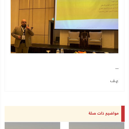
ـــــ
ع.ف
مواضيع ذات صلة