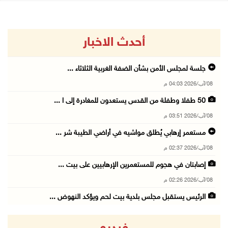
أحدث الاخبار
جلسة لمجلس الأمن بشأن الضفة الغربية الثلاثاء ...
08/آب/2026 04:03 م
50 طفلا وطفلة من القدس يستعدون للمغادرة إلى ا ...
08/آب/2026 03:51 م
مستعمر إرهابي يُطلق مواشيه في أراضي الطيبة شر ...
08/آب/2026 02:37 م
إصابتان في هجوم للمستعمرين الإرهابيين على بيت ...
08/آب/2026 02:26 م
الرئيس يستقبل مجلس بلدية بيت لحم ويؤكد النهوض ...
08/آب/2026 02:11 م