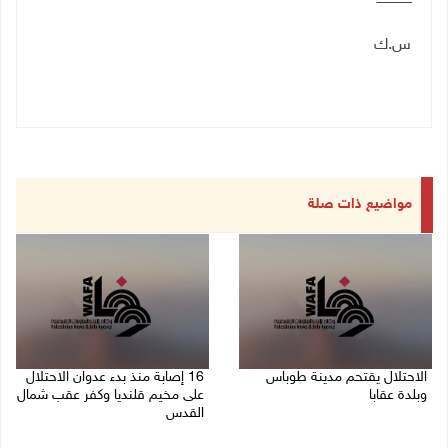
س.ك
مواضيع ذات صلة
الاحتلال يقتحم مدينة طوباس
16 إصابة منذ بدء عدوان الاحتلال
وبلدة عقابا
على مخيم قلنديا وكفر عقب شمال
القدس
06/08/2026 05:23 م
06/08/2026 04:26 م