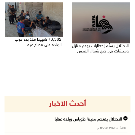
73,382 شهيدا منذ بدء حرب
الإبادة على قطاع غزة
الاحتلال يسلّم إخطارات بهدم منازل
ومنشآت في جبع شمال القدس
06/08/2026 01:42 م
06/08/2026 02:02 م
أحدث الاخبار
الاحتلال يقتحم مدينة طوباس وبلدة عقابا
06/آب/2026 05:23 م