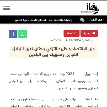
أهم الاخبار
ددة بالخطر
إصابات بالاختناق خلال اقتحام الاحتلال قرية المغير
MENU
الرئيسية
اقتصاد
تاريخ النشر: 04/11/2024 12:32 م
وزير الاقتصاد ونظيره التركي يبحثان تعزيز التبادل
التجاري وتسهيله بين البلدين
إسطنبول 4-11-2024 وفا- بحث وزير الاقتصاد الوطني محمد
العامور، ووزير التجارة التركي عمر بولات، سبل تعزيز التبادل
التجاري وتسهيله بين البلدين.
جاء اللقاء المشترك على هامش أعمال الاجتماع الوزاري للجنة
الدائمة للتعاون الاقتصادي والتجاري لمنظمة التعاون