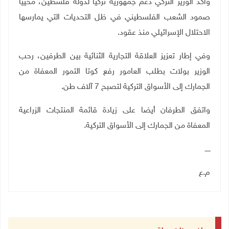
وأكد الوزير التركي دعم جمهورية تركيا لدولة فلسطين، محيّيا
صمود الشعب الفلسطيني في ظل التحديات التي يمارسها
الاحتلال الإسرائيلي منذ عقود.
وفي إطار تعزيز العلاقة التجارية الثنائية بين الطرفين، رحب
الوزير بولات بطلب العامور رفع كوتا التمور المعفاة من
الجمارك إلى الأسواق التركية لتصبح 7 آلاف طن.
واتفق الطرفان أيضا على زيادة قائمة المنتجات الزراعية
المعفاة من الجمارك إلى الأسواق التركية.
ـــــ
م.ع