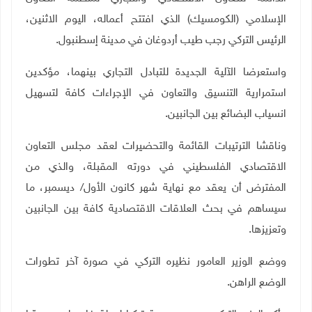
الإسلامي (الكومسيك) الذي افتتح أعماله، اليوم الاثنين،
الرئيس التركي رجب طيب أردوغان في مدينة إسطنبول.
واستعرضا الآلية الجديدة للتبادل التجاري بينهما، مؤكدين
استمرارية التنسيق والتعاون في الإجراءات كافة لتسهيل
انسياب البضائع بين الجانبين.
وناقشا الترتيبات القائمة والتحضيرات لعقد مجلس التعاون
الاقتصادي الفلسطيني في دورته المقبلة، والذي من
المفترض أن يعقد مع نهاية شهر كانون الأول/ ديسمبر، ما
سيساهم في بحث العلاقات الاقتصادية كافة بين الجانبين
وتعزيزها.
ووضع الوزير العامور نظيره التركي في صورة آخر تطورات
الوضع الراهن.