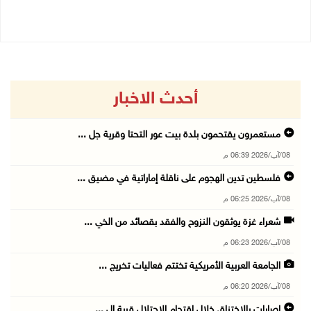
06/08/2026 09:41 ص
أحدث الاخبار
مستعمرون يقتحمون بلدة بيت عور التحتا وقرية جل ...
08/آب/2026 06:39 م
فلسطين تدين الهجوم على ناقلة إماراتية في مضيق ...
08/آب/2026 06:25 م
شعراء غزة يوثقون النزوح والفقد بقصائد من الخي ...
08/آب/2026 06:23 م
الجامعة العربية الأمريكية تختتم فعاليات تخريج ...
08/آب/2026 06:20 م
إصابات بالاختناق خلال اقتحام الاحتلال قرية ال ...