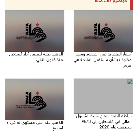
مواضيع ذات صلة
أسعار النفط تواصل الصعود وسط
الذهب يتجه لأفضل أداء أسبوعي
مخاوف بشأن مستقبل الملاحة في
منذ كانون الثاني
هرمز
07/08/2026 10:12 ص
07/08/2026 10:25 ص
سلطة النقد: ارتفاع نسبة الشمول
المالي في فلسطين إلى 73%
الذهب عند أعلى مستوى له في 7
منتصف عام 2026
أسابيع
06/08/2026 02:31 م