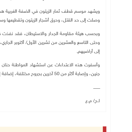
ويشهد موسم قطف ثمار الزيتون في الضفة الغربية هذا 
وصلت إلى حد القتل، وحرق أشجار الزيتون وتقطيعها وس
وبحسب هيئة مقاومة الجدار والاستيطان، فقد نفذت قوا
إلى أراضيهم.
جنين، وإصابة أكثر من 50 آخرين بجروح مختلفة، إضافة إلى حرق واقتلاع مئات أشجار الزيتون، والاستيلاء على ثمارها.
ـــــــــــ
ا.ح/ م.ع