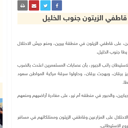
اطفي الزيتون جنوب الخليل
اليوم الإثنين، على قاطفي الزيتون في منطقة بيرين، ومنع جيش الاحتلال
يطا جنوب الخليل.
الاستيطان راتب الجبور، بأن عصابات المستعمرين اعتدت بالضرب
يز برقان، وبهجت برقان، وحاولوا سرقة مركبة المواطن سعود
ا.
جبارين، والحبور في منطقه أم نير، على مغادرة أراضيهم ومنعهم
احتلال على المزارعين وقاطفي الزيتون وممتلكاتهم في مسافر
وع الاستيطاني.