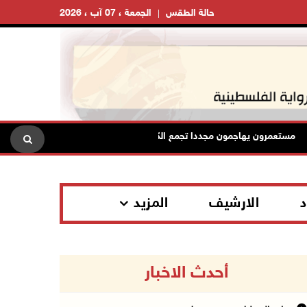
حالة الطقس
الجمعة ، 07 آب ، 2026
ستعمرون يهاجمون مجددا تجمع الكعابنة شرق الطيبة برام الله
ال
د
الارشيف
المزيد
أحدث الاخبار