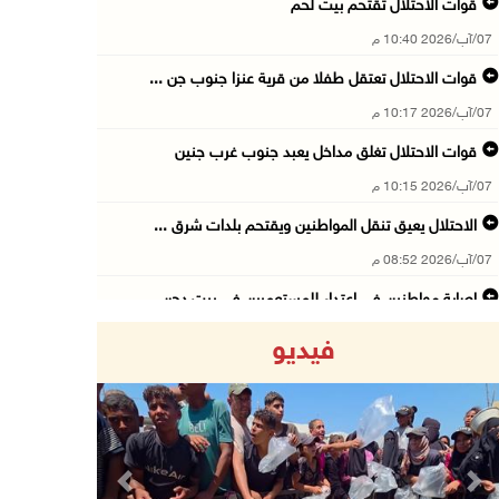
قوات الاحتلال تقتحم بيت لحم
07/آب/2026 10:40 م
قوات الاحتلال تعتقل طفلا من قرية عنزا جنوب جن ...
07/آب/2026 10:17 م
قوات الاحتلال تغلق مداخل يعبد جنوب غرب جنين
07/آب/2026 10:15 م
الاحتلال يعيق تنقل المواطنين ويقتحم بلدات شرق ...
07/آب/2026 08:52 م
إصابة مواطنين في اعتداء للمستعمرين في بيت دجن
07/آب/2026 08:48 م
فيديو
نادي الأسير: تجديد أمرَ منع زيارات الأسرى إجر ...
07/آب/2026 08:24 م
(محدث) مستعمرون يهاجمون قرية أبو نجيم ويصيبون ...
07/آب/2026 08:08 م
Previous
Next