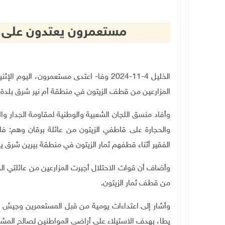
مستعمرون يعتدون على ق
الخليل 4-11-2024 وفا- اعتدى مستعمرون، 
المزارعين من قطف الزيتون في منطقة أم نير شرق بلدة 
وأفاد منسق اللجان الشعبية والوطنية لمقاومة الجدار و
والحجارة على قاطفي الزيتون من عائلة برقان وهم: فا
الفقير أثناء قطفهم ثمار الزيتون في منطقة بيرين شرق يط
وأضاف أن قوات الاحتلال أجبرت المزارعين من عائلتي ال
من قطف ثمار الزيتون.
وأشار إلى اعتداءات يومية من قبل المستعمرين وجيش ال
يطا، بهدف الاستيلاء على أراضي المواطنين لصالح المشر