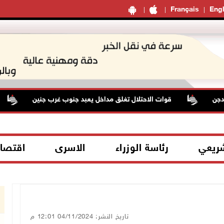
Français
Engl
قوات الاحتلال تغلق مداخل يعبد جنوب غرب جنين
م
شريعي
رئاسة الوزراء
الاسرى
اقتصا
تاريخ النشر: 04/11/2024 12:01 م